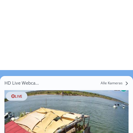
HD Live Webcams Vilajuïga
Alle Kameras
LIVE