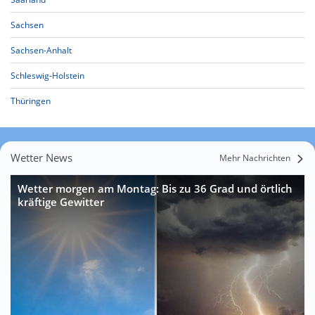
Sachsen
Sachsen-Anhalt
Schleswig-Holstein
Thüringen
Wetter News
Mehr Nachrichten
Wetter morgen am Montag: Bis zu 36 Grad und örtlich
kräftige Gewitter