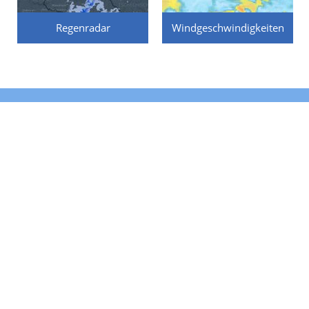
Regenradar
Windgeschwindigkeiten