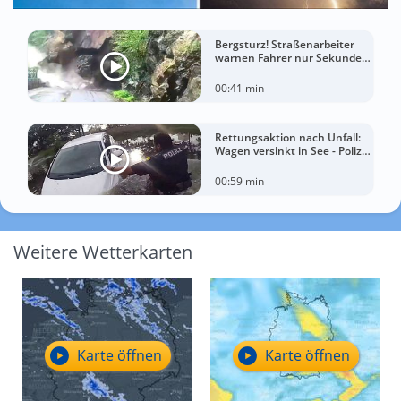
Bergsturz! Straßenarbeiter
warnen Fahrer nur Sekunden
vor der Katastrophe
00:41 min
Rettungsaktion nach Unfall:
Wagen versinkt in See - Polizei
rettet Autofahrerin
00:59 min
Weitere Wetterkarten
Karte öffnen
Karte öffnen