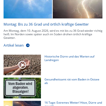
Montag: Bis zu 36 Grad und örtlich kräftige Gewitter
Am Montag, dem 10. August 2026, wird es mit bis zu 36 Grad wieder richtig
heiß. Im Norden sowie später auch im Süden drohen örtlich kräftige
Gewitter.
Artikel lesen
Historische Dürre und das Warten auf
Landregen
Gesundheitsamt rät vom Baden in Ostsee
ab
16 Tage: Extremes Wetter! Hitze, Dürre und