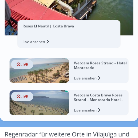
Roses El Nautil | Costa Brava
Live ansehen
Webcam Roses Strand – Hotel
LIVE
Montecarlo
Live ansehen
Webcam Costa Brava Roses
LIVE
Strand – Montecarlo Hotel
livecam Spanien
Live ansehen
Regenradar für weitere Orte in Vilajuïga und