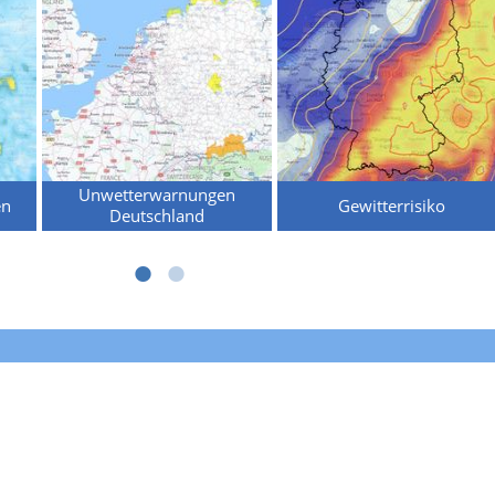
Unwetterwarnungen
en
Gewitterrisiko
Deutschland