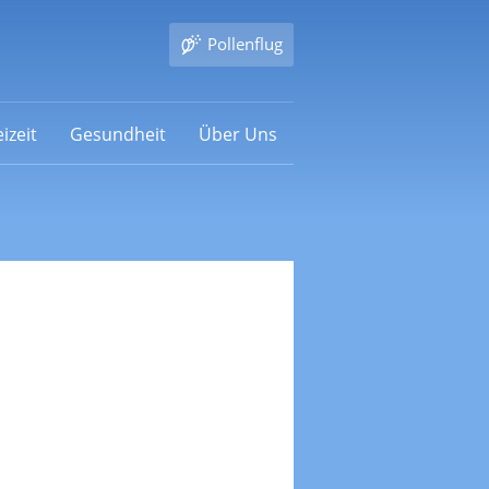
Pollenflug
izeit
Gesundheit
Über Uns