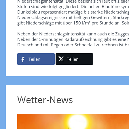
Niederschlagsintensität. Diese bezieht sich laut offiziel
Stufen sind wie folgt gegliedert: Die hellen Blautöne sym
Dunkelblau repräsentiert mäßige bis starke Niederschläg
Niederschlagsereignisse mit heftigen Gewittern, Starkre
gibt Niederschläge mit über 150 l/m² pro Stunde an. So
Neben der Niederschlagsintensität kann auch die Zugge
Neben der 5-minütigen Radaraufzeichnung gibt es eine
Deutschland mit Regen oder Schneefall zu rechnen ist bz
Teilen
Teilen
Wetter-News