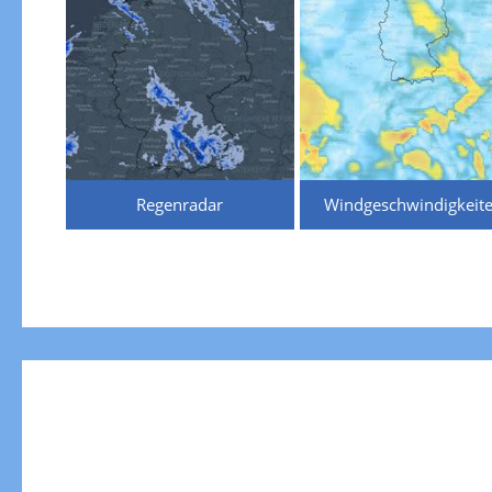
Regenradar
Windgeschwindigkeit