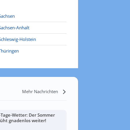
Sachsen
Sachsen-Anhalt
Schleswig-Holstein
Thüringen
Mehr Nachrichten
-Tage-Wetter: Der Sommer
lüht gnadenlos weiter!