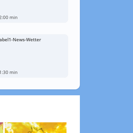
2:00 min
abel1-News-Wetter
1:30 min