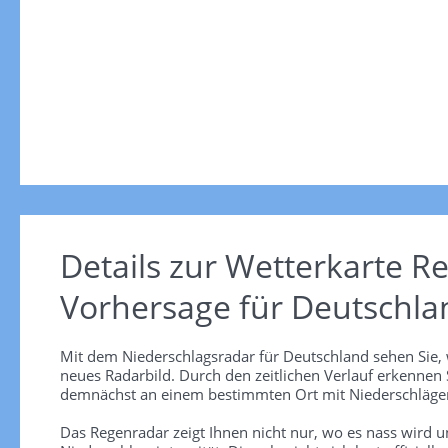
Details zur Wetterkarte
Re
Vorhersage für Deutschla
Mit dem Niederschlagsradar für Deutschland sehen Sie, 
neues Radarbild. Durch den zeitlichen Verlauf erkennen
demnächst an einem bestimmten Ort mit Niederschlägen
Das Regenradar zeigt Ihnen nicht nur, wo es nass wird 