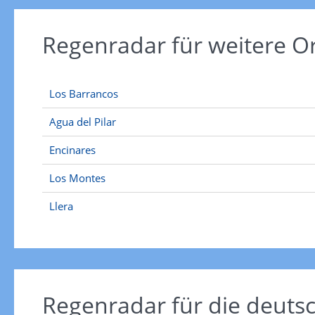
Regenradar für weitere O
Los Barrancos
Agua del Pilar
Encinares
Los Montes
Llera
Regenradar für die deut