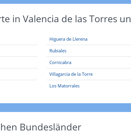
rte in Valencia de las Torres
Higuera de Llerena
Rubiales
Cornicabra
Villagarcía de la Torre
Los Matorrales
schen Bundesländer