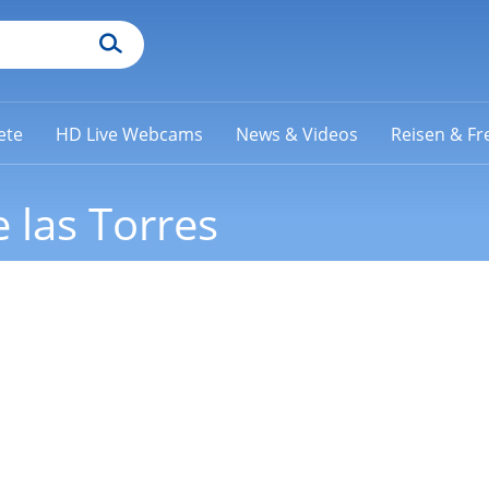
ete
HD Live Webcams
News & Videos
Reisen & Fre
 las Torres