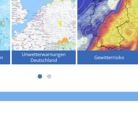
Unwetterwarnungen
en
Gewitterrisiko
Deutschland