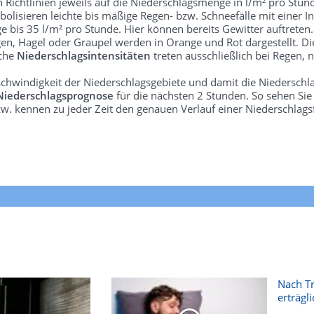
len Richtlinien jeweils auf die Niederschlagsmenge in l/m² pro Stun
bolisieren leichte bis mäßige Regen- bzw. Schneefälle mit einer In
e bis 35 l/m² pro Stunde. Hier können bereits Gewitter auftreten
gen, Hagel oder Graupel werden in Orange und Rot dargestellt. Di
lche
Niederschlagsintensitäten
treten ausschließlich bei Regen, n
schwindigkeit der Niederschlagsgebiete und damit die Niederschl
Niederschlagsprognose
für die nächsten 2 Stunden. So sehen Si
w. kennen zu jeder Zeit den genauen Verlauf einer Niederschlags
Nach T
erträgli