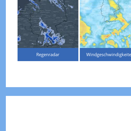
Regenradar
Windgeschwindigkeit