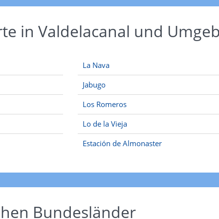
rte in Valdelacanal und Umge
La Nava
Jabugo
Los Romeros
Lo de la Vieja
Estación de Almonaster
schen Bundesländer