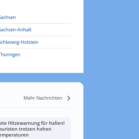
Sachsen
Sachsen-Anhalt
Schleswig-Holstein
Thüringen
Mehr Nachrichten
ote Hitzewarnung für Italien!
ouristen trotzen hohen
emperaturen