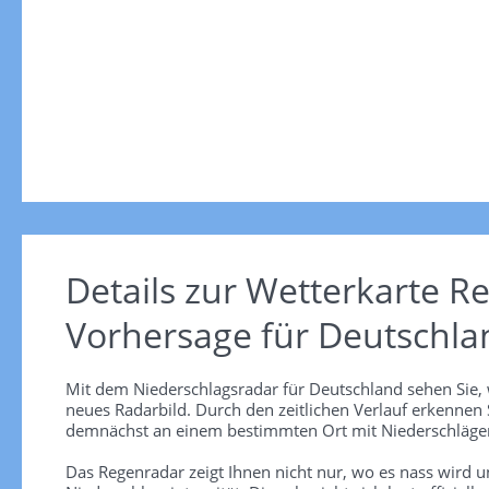
Details zur Wetterkarte
Re
Vorhersage für Deutschla
Mit dem Niederschlagsradar für Deutschland sehen Sie, 
neues Radarbild. Durch den zeitlichen Verlauf erkennen
demnächst an einem bestimmten Ort mit Niederschlägen
Das Regenradar zeigt Ihnen nicht nur, wo es nass wird 