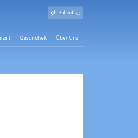
Pollenflug
izeit
Gesundheit
Über Uns