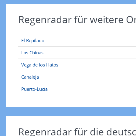
Regenradar für weitere O
El Repilado
Las Chinas
Vega de los Hatos
Canaleja
Puerto-Lucía
Regenradar für die deut