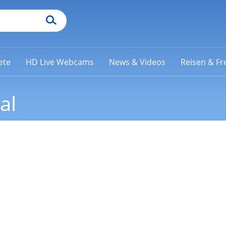
ete
HD Live Webcams
News & Videos
Reisen & Fre
al