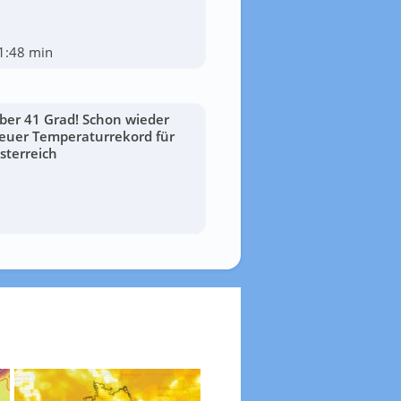
1:48 min
ber 41 Grad! Schon wieder
euer Temperaturrekord für
sterreich