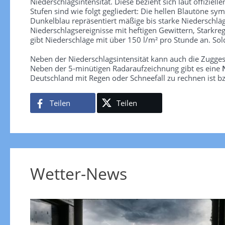
Niederschlagsintensität. Diese bezieht sich laut offiziel
Stufen sind wie folgt gegliedert: Die hellen Blautöne sym
Dunkelblau repräsentiert mäßige bis starke Niederschläg
Niederschlagsereignisse mit heftigen Gewittern, Starkre
gibt Niederschläge mit über 150 l/m² pro Stunde an. So
Neben der Niederschlagsintensität kann auch die Zugge
Neben der 5-minütigen Radaraufzeichnung gibt es eine
Deutschland mit Regen oder Schneefall zu rechnen ist bz
Teilen
Teilen
Wetter-News