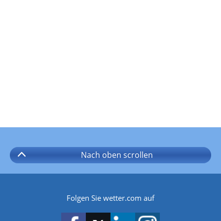
Nach oben
scrollen
Folgen Sie wetter.com auf