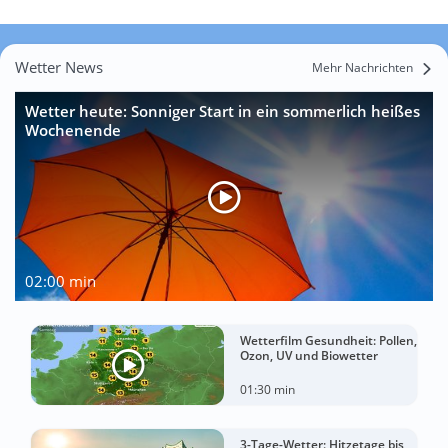
Wetter News
Mehr Nachrichten
Wetter heute: Sonniger Start in ein sommerlich heißes
Wochenende
02:00 min
Wetterfilm Gesundheit: Pollen,
Ozon, UV und Biowetter
01:30 min
3-Tage-Wetter: Hitzetage bis