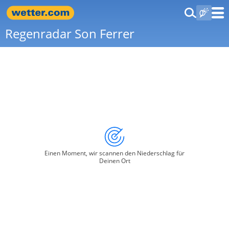
Regenradar Son Ferrer
Einen Moment, wir scannen den Niederschlag für
Deinen Ort