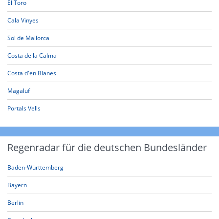
El Toro
Cala Vinyes
Sol de Mallorca
Costa de la Calma
Costa d'en Blanes
Magaluf
Portals Vells
Regenradar für die deutschen Bundesländer
Baden-Württemberg
Bayern
Berlin