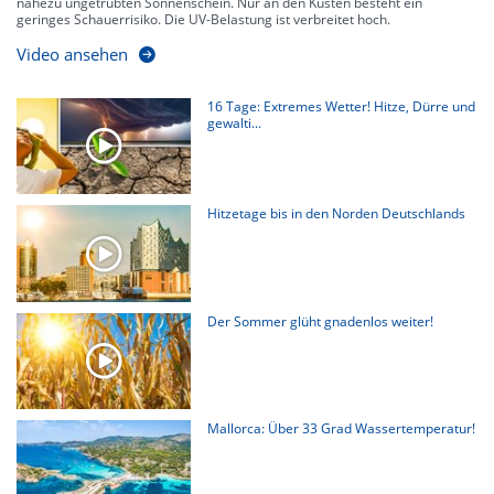
nahezu ungetrübten Sonnenschein. Nur an den Küsten besteht ein
geringes Schauerrisiko. Die UV-Belastung ist verbreitet hoch.
Video ansehen
16 Tage: Extremes Wetter! Hitze, Dürre und
gewalti...
Hitzetage bis in den Norden Deutschlands
Der Sommer glüht gnadenlos weiter!
Mallorca: Über 33 Grad Wassertemperatur!