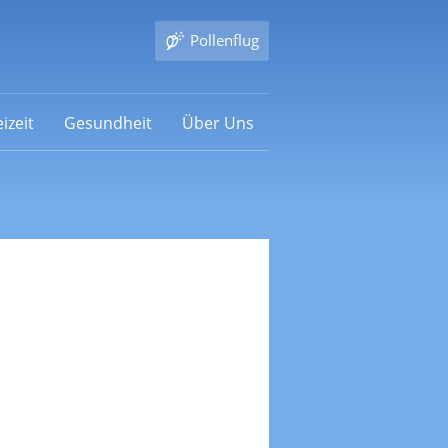
Pollenflug
izeit
Gesundheit
Über Uns