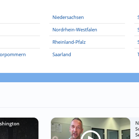
Niedersachsen
Nordrhein-Westfalen
Rheinland-Pfalz
Vorpommern
Saarland
N
shington
S
S