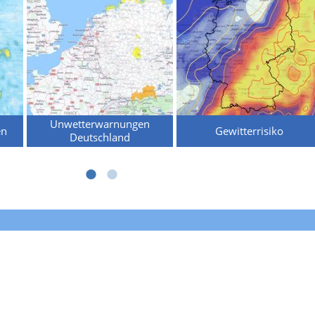
Unwetterwarnungen
en
Gewitterrisiko
Deutschland