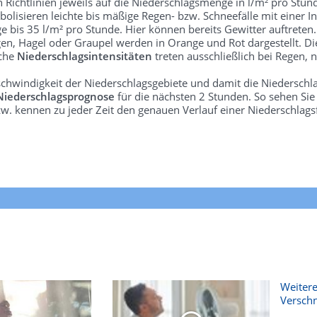
len Richtlinien jeweils auf die Niederschlagsmenge in l/m² pro Stun
bolisieren leichte bis mäßige Regen- bzw. Schneefälle mit einer In
e bis 35 l/m² pro Stunde. Hier können bereits Gewitter auftreten
gen, Hagel oder Graupel werden in Orange und Rot dargestellt. Di
lche
Niederschlagsintensitäten
treten ausschließlich bei Regen, n
schwindigkeit der Niederschlagsgebiete und damit die Niederschl
Niederschlagsprognose
für die nächsten 2 Stunden. So sehen Si
w. kennen zu jeder Zeit den genauen Verlauf einer Niederschlags
Weitere
Versch