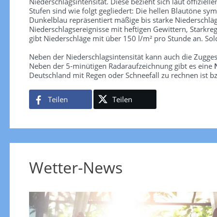
Niederschlagsintensität. Diese bezieht sich laut offiziel
Stufen sind wie folgt gegliedert: Die hellen Blautöne sym
Dunkelblau repräsentiert mäßige bis starke Niederschläg
Niederschlagsereignisse mit heftigen Gewittern, Starkre
gibt Niederschläge mit über 150 l/m² pro Stunde an. So
Neben der Niederschlagsintensität kann auch die Zugge
Neben der 5-minütigen Radaraufzeichnung gibt es eine
Deutschland mit Regen oder Schneefall zu rechnen ist bz
Teilen
Teilen
Wetter-News