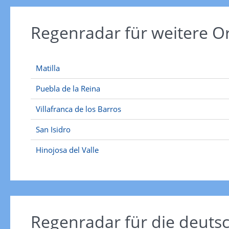
Regenradar für weitere O
Matilla
Puebla de la Reina
Villafranca de los Barros
San Isidro
Hinojosa del Valle
Regenradar für die deut