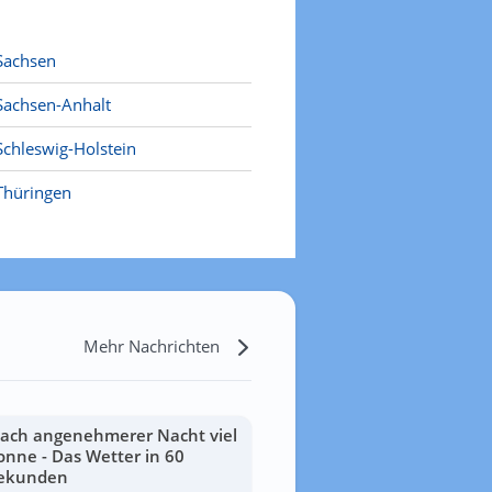
Sachsen
Sachsen-Anhalt
Schleswig-Holstein
Thüringen
Mehr Nachrichten
ach angenehmerer Nacht viel
onne - Das Wetter in 60
ekunden