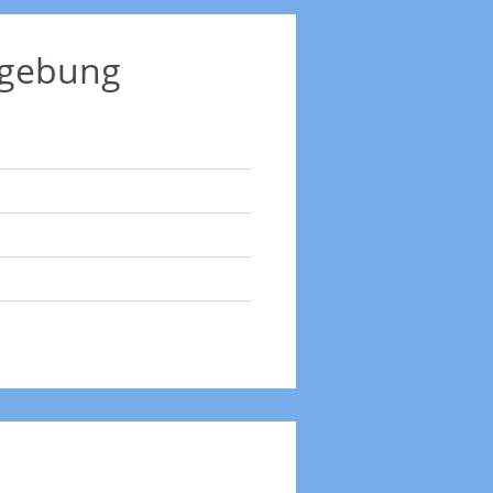
mgebung