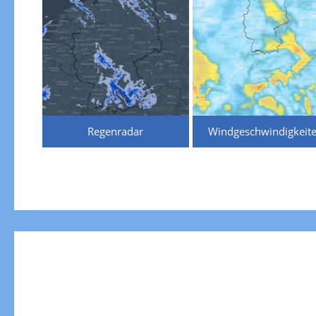
Regenradar
Windgeschwindigkeit