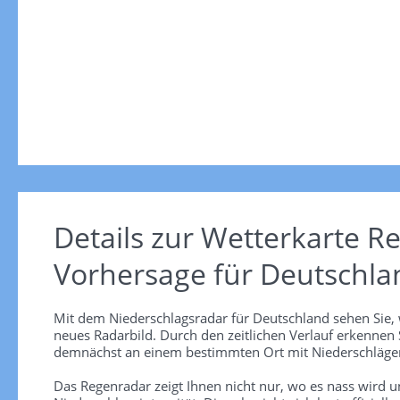
Details zur Wetterkarte
Re
Vorhersage für Deutschla
Mit dem Niederschlagsradar für Deutschland sehen Sie, 
neues Radarbild. Durch den zeitlichen Verlauf erkennen
demnächst an einem bestimmten Ort mit Niederschlägen
Das Regenradar zeigt Ihnen nicht nur, wo es nass wird 