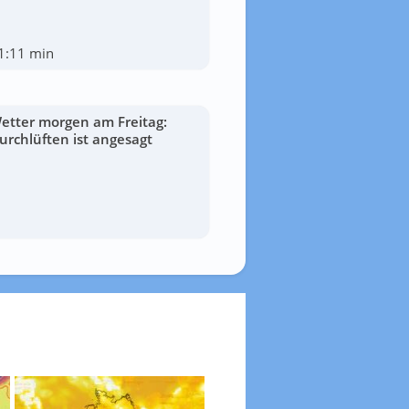
1:11 min
etter morgen am Freitag:
urchlüften ist angesagt