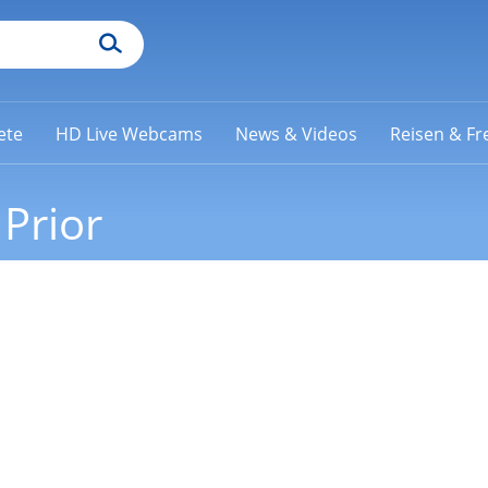
ete
HD Live Webcams
News & Videos
Reisen & Fre
Prior