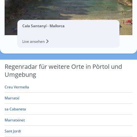
Cala Santanyí - Mallorca
Live ansehen
Regenradar für weitere Orte in Pòrtol und
Umgebung
Creu Vermella
Marratxí
sa Cabaneta
Marratxinet
Sant Jordi