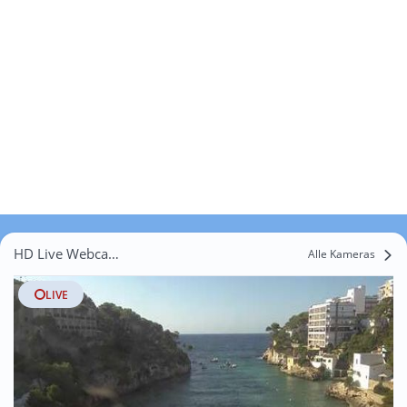
HD Live Webcams Pòrtol
Alle Kameras
LIVE