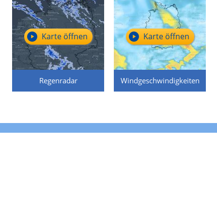
Karte öffnen
Karte öffnen
Regenradar
Windgeschwindigkeiten