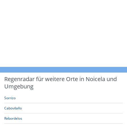
Regenradar für weitere Orte in Noicela und
Umgebung
Sorrizo
Cabovilaño
Rebordelos