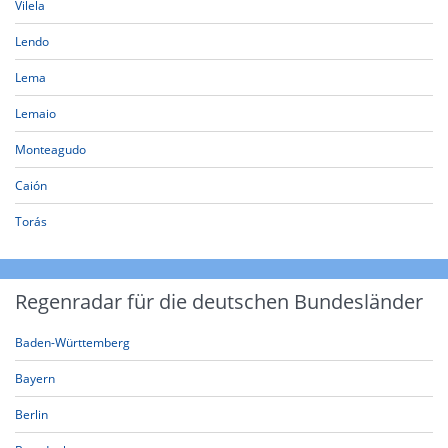
Vilela
Lendo
Lema
Lemaio
Monteagudo
Caión
Torás
Regenradar für die deutschen Bundesländer
Baden-Württemberg
Bayern
Berlin