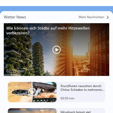
Wetter News
Mehr Nachrichten
Wie können sich Städte auf mehr Hitzewellen
vorbereiten?
02:35 min
Sturzfluten rauschen durch
China: Schäden in mehreren
Regionen gemeldet
00:59 min
Hitzehoch bringt viel