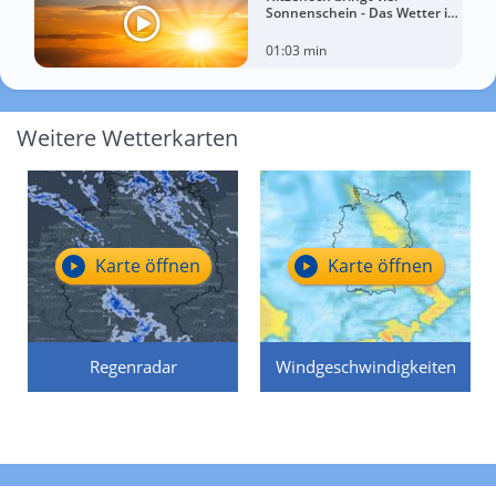
Sonnenschein - Das Wetter in
60 Sekunden
01:03 min
Weitere Wetterkarten
Karte öffnen
Karte öffnen
Regenradar
Windgeschwindigkeiten