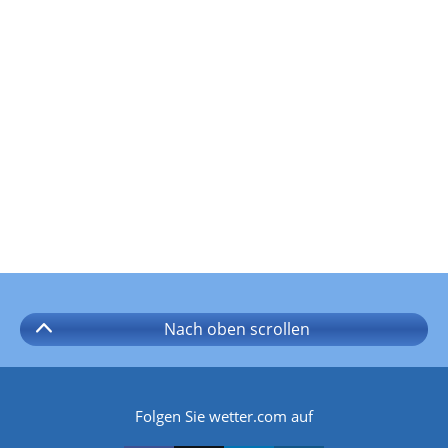
Nach oben
scrollen
Folgen Sie wetter.com auf