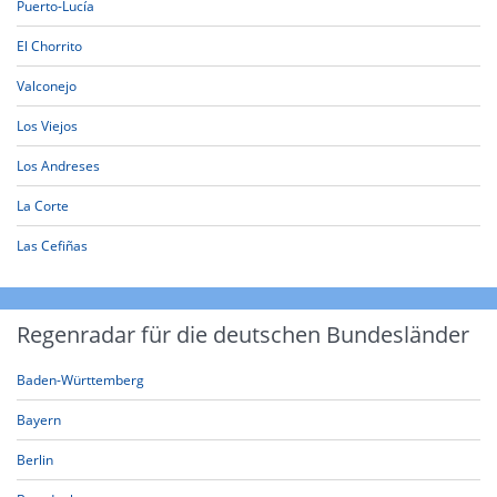
Puerto-Lucía
El Chorrito
Valconejo
Los Viejos
Los Andreses
La Corte
Las Cefiñas
Regenradar für die deutschen Bundesländer
Baden-Württemberg
Bayern
Berlin