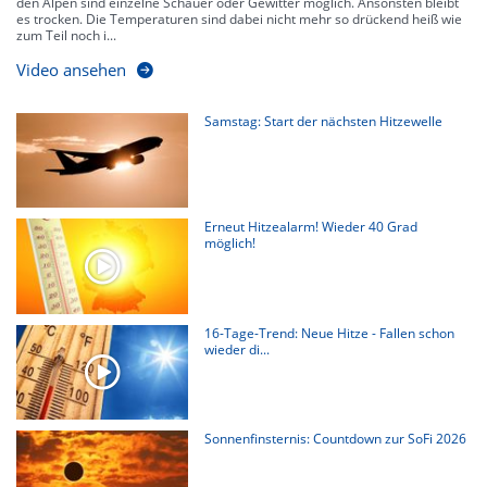
den Alpen sind einzelne Schauer oder Gewitter möglich. Ansonsten bleibt
es trocken. Die Temperaturen sind dabei nicht mehr so drückend heiß wie
zum Teil noch i...
Video ansehen
Samstag: Start der nächsten Hitzewelle
Erneut Hitzealarm! Wieder 40 Grad
möglich!
16-Tage-Trend: Neue Hitze - Fallen schon
wieder di...
Sonnenfinsternis: Countdown zur SoFi 2026