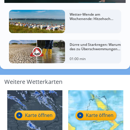
Wetter-Wende am
Wochenende: Hitzehoch
bringt Deutschland wieder bis
zu 37 Grad
Dürre und Starkregen: Warum
das zu Überschwemmungen
führen kann
01:00 min
Weitere Wetterkarten
Karte öffnen
Karte öffnen