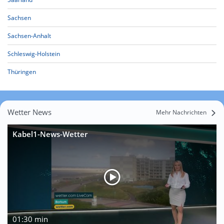
Sachsen
Sachsen-Anhalt
Schleswig-Holstein
Thüringen
Wetter News
Mehr Nachrichten
Kabel1-News-Wetter
01:30 min