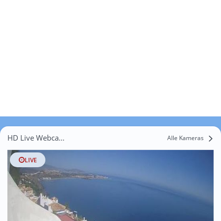
HD Live Webcams Los Arcos
Alle Kameras
LIVE