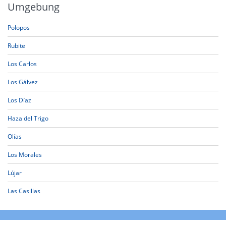
Umgebung
Polopos
Rubite
Los Carlos
Los Gálvez
Los Díaz
Haza del Trigo
Olías
Los Morales
Lújar
Las Casillas