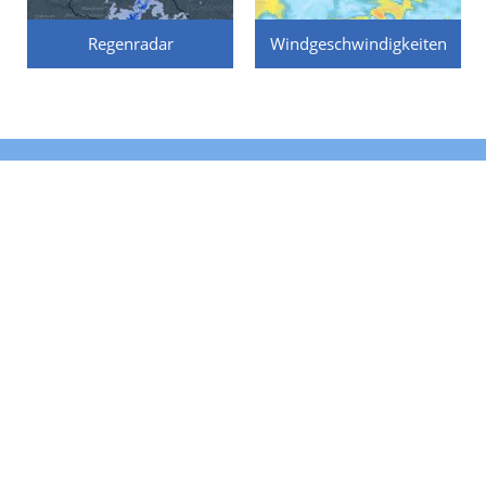
Regenradar
Windgeschwindigkeiten