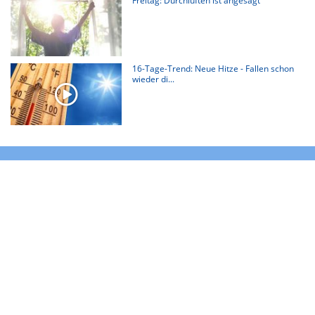
Freitag: Durchlüften ist angesagt
16-Tage-Trend: Neue Hitze - Fallen schon
wieder di...