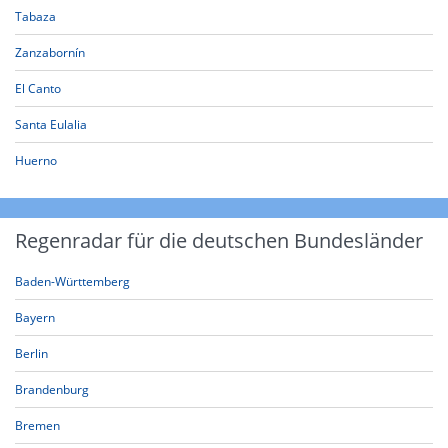
Tabaza
Zanzabornín
El Canto
Santa Eulalia
Huerno
Regenradar für die deutschen Bundesländer
Baden-Württemberg
Bayern
Berlin
Brandenburg
Bremen