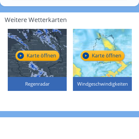
Weitere Wetterkarten
Karte öffnen
Karte öffnen
Regenradar
Windgeschwindigkeiten