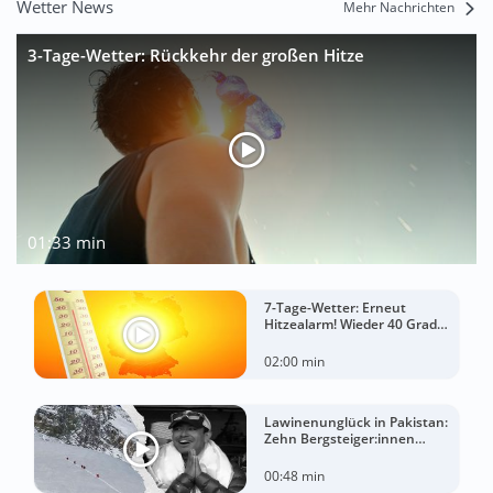
Wetter News
Mehr Nachrichten
3-Tage-Wetter: Rückkehr der großen Hitze
01:33 min
7-Tage-Wetter: Erneut
Hitzealarm! Wieder 40 Grad
möglich!
02:00 min
Lawinenunglück in Pakistan:
Zehn Bergsteiger:innen
sterben am Broad Peak
00:48 min