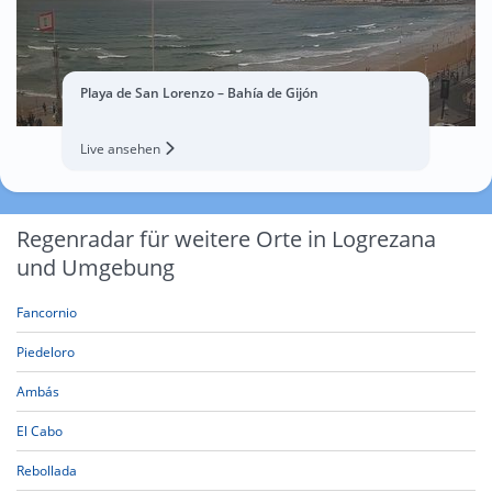
Playa de San Lorenzo – Bahía de Gijón
Live ansehen
Regenradar für weitere Orte in Logrezana
und Umgebung
Fancornio
Piedeloro
Ambás
El Cabo
Rebollada