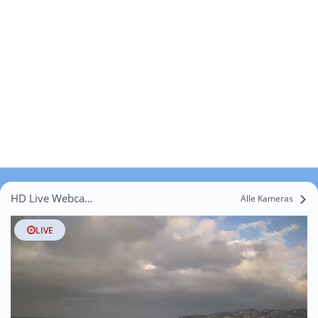
HD Live Webcams Logrezana
Alle Kameras
LIVE