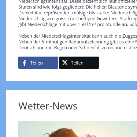
Niederschlagsintensität. Diese bezieht sich laut offiziel
Stufen sind wie folgt gegliedert: Die hellen Blautöne sym
Dunkelblau repräsentiert mäßige bis starke Niederschläg
Niederschlagsereignisse mit heftigen Gewittern, Starkre
gibt Niederschläge mit über 150 l/m² pro Stunde an. So
Neben der Niederschlagsintensität kann auch die Zugge
Neben der 5-minütigen Radaraufzeichnung gibt es eine
Deutschland mit Regen oder Schneefall zu rechnen ist bz
Teilen
Teilen
Wetter-News