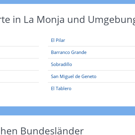
Orte in La Monja und Umgebun
El Pilar
Barranco Grande
Sobradillo
San Miguel de Geneto
El Tablero
schen Bundesländer