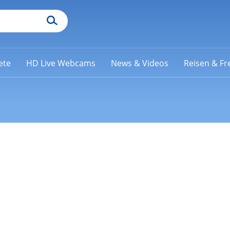
ete
HD Live Webcams
News & Videos
Reisen & Fre