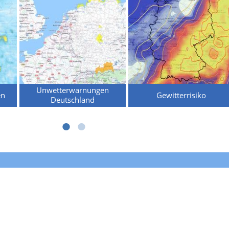
Unwetterwarnungen
en
Gewitterrisiko
Deutschland