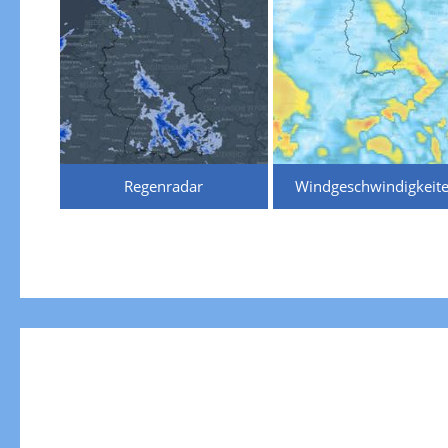
Regenradar
Windgeschwindigkeit