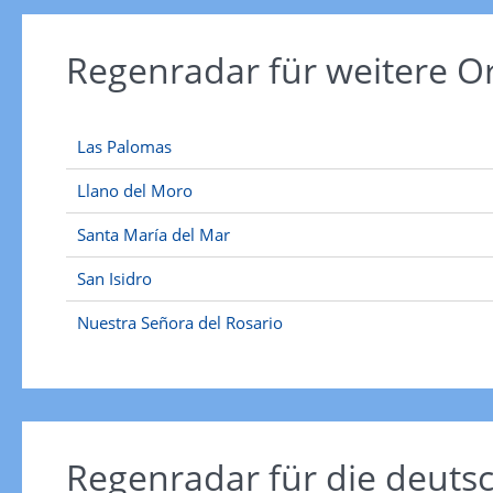
Regenradar für weitere 
Las Palomas
Llano del Moro
Santa María del Mar
San Isidro
Nuestra Señora del Rosario
Regenradar für die deut