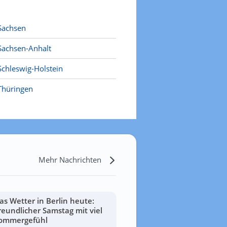
Sachsen
Sachsen-Anhalt
Schleswig-Holstein
Thüringen
Mehr Nachrichten
as Wetter in Berlin heute:
reundlicher Samstag mit viel
ommergefühl