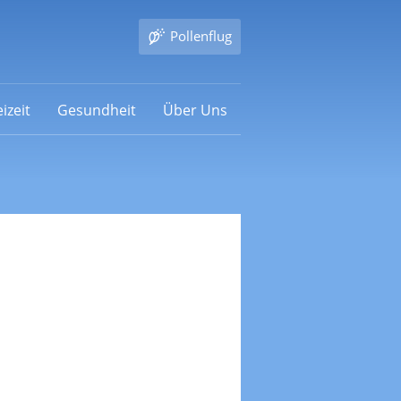
Pollenflug
izeit
Gesundheit
Über Uns