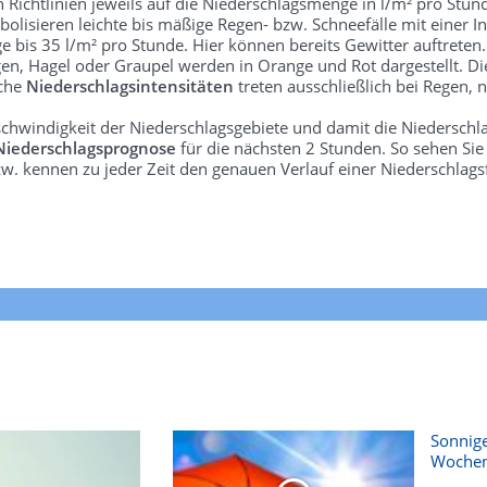
len Richtlinien jeweils auf die Niederschlagsmenge in l/m² pro Stun
bolisieren leichte bis mäßige Regen- bzw. Schneefälle mit einer In
e bis 35 l/m² pro Stunde. Hier können bereits Gewitter auftreten
gen, Hagel oder Graupel werden in Orange und Rot dargestellt. Di
lche
Niederschlagsintensitäten
treten ausschließlich bei Regen, n
schwindigkeit der Niederschlagsgebiete und damit die Niederschl
Niederschlagsprognose
für die nächsten 2 Stunden. So sehen Si
w. kennen zu jeder Zeit den genauen Verlauf einer Niederschlags
Sonnige
Woche