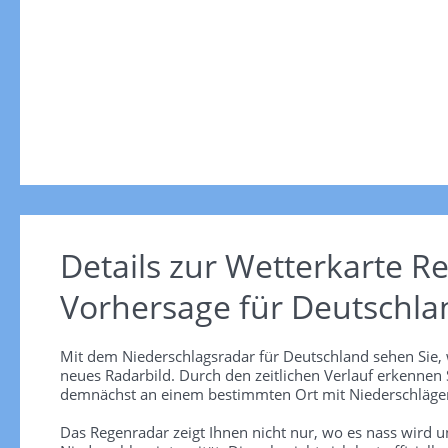
Details zur Wetterkarte
Re
Vorhersage für Deutschla
Mit dem Niederschlagsradar für Deutschland sehen Sie, 
neues Radarbild. Durch den zeitlichen Verlauf erkennen
demnächst an einem bestimmten Ort mit Niederschlägen
Das Regenradar zeigt Ihnen nicht nur, wo es nass wird 