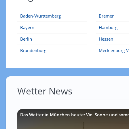
Baden-Württemberg
Bremen
Bayern
Hamburg
Berlin
Hessen
Brandenburg
Mecklenburg-
Wetter News
Das Wetter in München heute: Viel Sonne und som