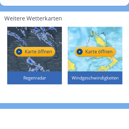
Weitere Wetterkarten
Karte öffnen
Karte öffnen
Regenradar
Windgeschwindigkeiten