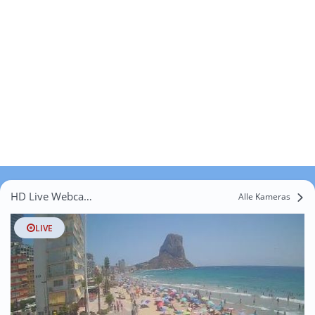
HD Live Webcams Huerta Parri
Alle Kameras
LIVE