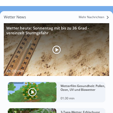
Wetter News
Mehr Nachrichten
Wetter heute: Sonnentag mit bis zu 36 Grad -
vereinzelt Sturmgefahr
02:00 min
Wetterfilm Gesundheit: Pollen,
Ozon, UV und Biowetter
01:30 min
3-Tage-Wetter: Erfrischung