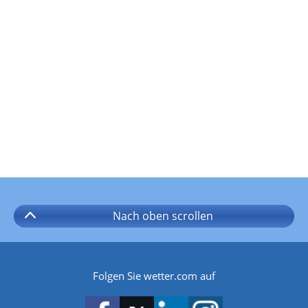
Nach oben
scrollen
Folgen Sie wetter.com auf