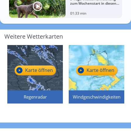
zum Wochenstart in diesen
Regionen
01:33 min
Weitere Wetterkarten
Karte öffnen
Karte öffnen
Regenradar
Windgeschwindigkeiten