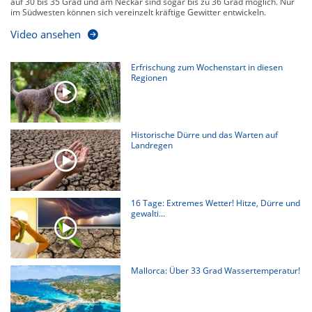
auf 30 bis 35 Grad und am Neckar sind sogar bis zu 36 Grad möglich. Nur
im Südwesten können sich vereinzelt kräftige Gewitter entwickeln.
Video ansehen
Erfrischung zum Wochenstart in diesen
Regionen
Historische Dürre und das Warten auf
Landregen
16 Tage: Extremes Wetter! Hitze, Dürre und
gewalti...
Mallorca: Über 33 Grad Wassertemperatur!