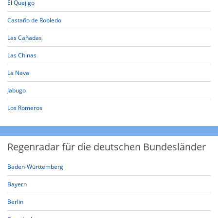
El Quejigo
Castaño de Robledo
Las Cañadas
Las Chinas
La Nava
Jabugo
Los Romeros
Regenradar für die deutschen Bundesländer
Baden-Württemberg
Bayern
Berlin