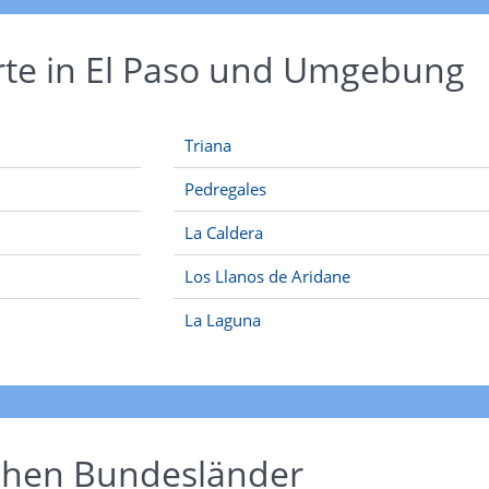
rte in El Paso und Umgebung
Triana
Pedregales
La Caldera
Los Llanos de Aridane
La Laguna
schen Bundesländer