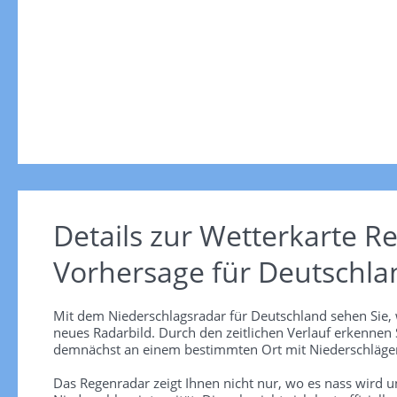
Details zur Wetterkarte
Re
Vorhersage für Deutschla
Mit dem Niederschlagsradar für Deutschland sehen Sie, 
neues Radarbild. Durch den zeitlichen Verlauf erkennen
demnächst an einem bestimmten Ort mit Niederschlägen
Das Regenradar zeigt Ihnen nicht nur, wo es nass wird 