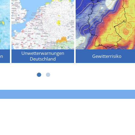
Unwetterwarnungen
en
Gewitterrisiko
Deutschland