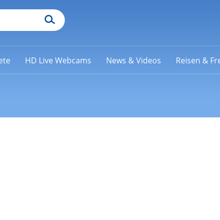
ete
HD Live Webcams
News & Videos
Reisen & Fre