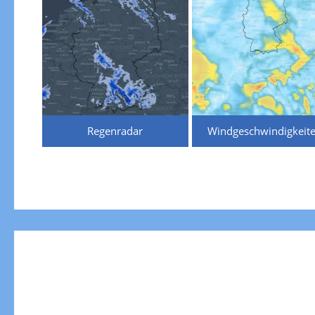
Regenradar
Windgeschwindigkeit