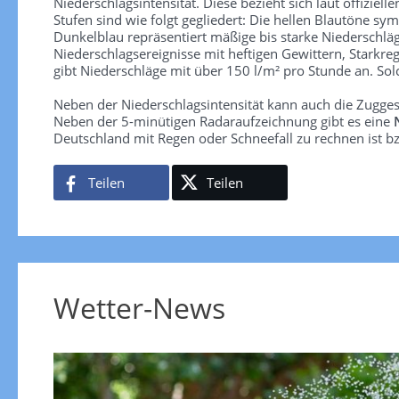
Niederschlagsintensität. Diese bezieht sich laut offiziel
Stufen sind wie folgt gegliedert: Die hellen Blautöne sym
Dunkelblau repräsentiert mäßige bis starke Niederschläg
Niederschlagsereignisse mit heftigen Gewittern, Starkre
gibt Niederschläge mit über 150 l/m² pro Stunde an. So
Neben der Niederschlagsintensität kann auch die Zugge
Neben der 5-minütigen Radaraufzeichnung gibt es eine
Deutschland mit Regen oder Schneefall zu rechnen ist bz
Teilen
Teilen
Wetter-News