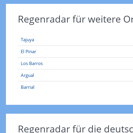
Regenradar für weitere O
Tajuya
El Pinar
Los Barros
Argual
Barrial
Regenradar für die deut