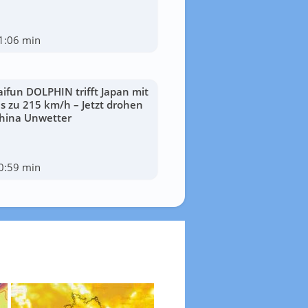
1:06 min
aifun DOLPHIN trifft Japan mit
is zu 215 km/h – Jetzt drohen
hina Unwetter
0:59 min