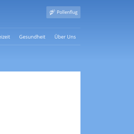
Pollenflug
izeit
Gesundheit
Über Uns