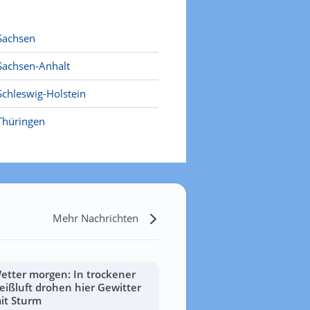
Sachsen
Sachsen-Anhalt
Schleswig-Holstein
Thüringen
Mehr Nachrichten
etter morgen: In trockener
eißluft drohen hier Gewitter
it Sturm