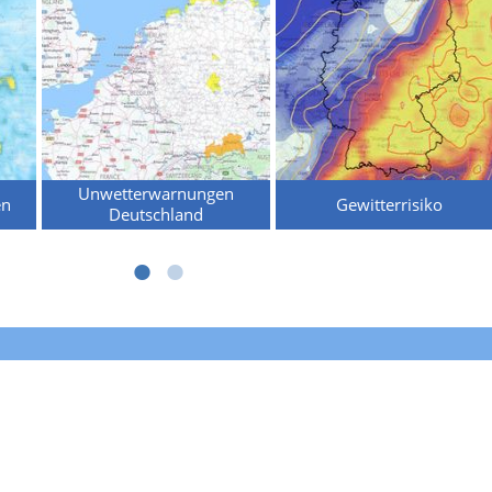
Unwetterwarnungen
en
Gewitterrisiko
Deutschland