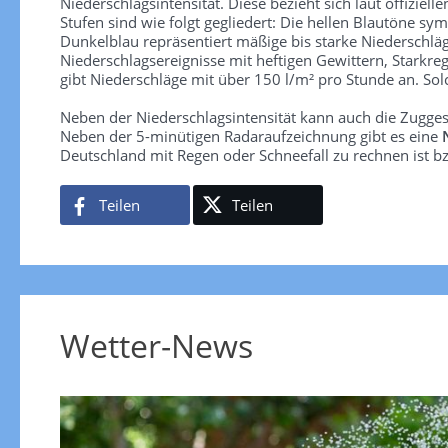
Niederschlagsintensität. Diese bezieht sich laut offiziel
Stufen sind wie folgt gegliedert: Die hellen Blautöne sym
Dunkelblau repräsentiert mäßige bis starke Niederschläg
Niederschlagsereignisse mit heftigen Gewittern, Starkre
gibt Niederschläge mit über 150 l/m² pro Stunde an. So
Neben der Niederschlagsintensität kann auch die Zugge
Neben der 5-minütigen Radaraufzeichnung gibt es eine
Deutschland mit Regen oder Schneefall zu rechnen ist bz
Teilen
Teilen
Wetter-News