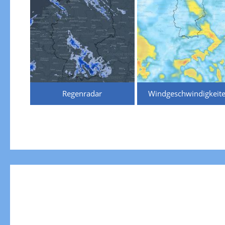
Regenradar
Windgeschwindigkeit