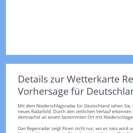
Details zur Wetterkarte
Re
Vorhersage für Deutschla
Mit dem Niederschlagsradar für Deutschland sehen Sie, 
neues Radarbild. Durch den zeitlichen Verlauf erkennen
demnächst an einem bestimmten Ort mit Niederschlägen
Das Regenradar zeigt Ihnen nicht nur, wo es nass wird 