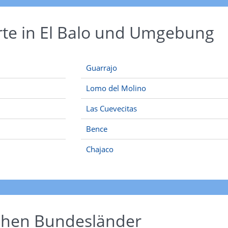
rte in El Balo und Umgebung
Guarrajo
Lomo del Molino
Las Cuevecitas
Bence
Chajaco
schen Bundesländer