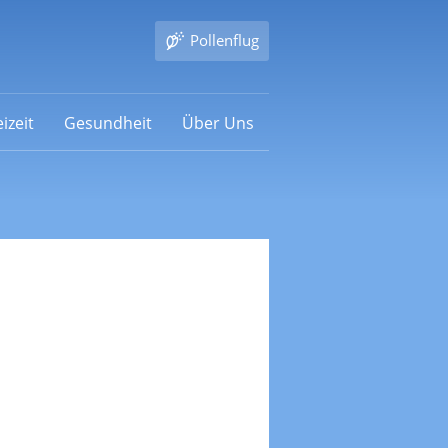
Pollenflug
izeit
Gesundheit
Über Uns