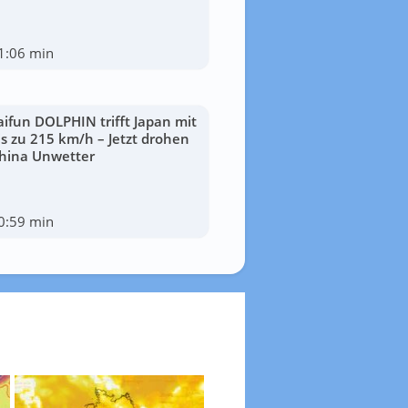
1:06 min
aifun DOLPHIN trifft Japan mit
is zu 215 km/h – Jetzt drohen
hina Unwetter
0:59 min