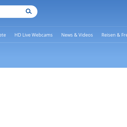
ete
HD Live Webcams
News & Videos
Reisen & Fre