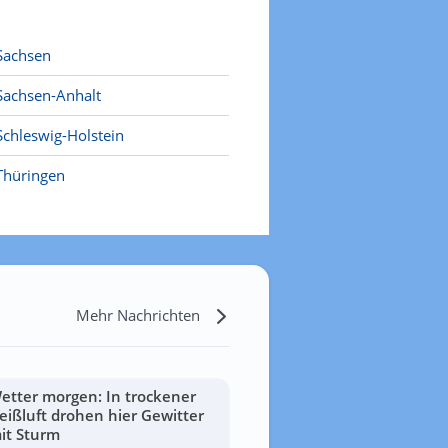
Sachsen
Sachsen-Anhalt
Schleswig-Holstein
Thüringen
Mehr Nachrichten
etter morgen: In trockener
eißluft drohen hier Gewitter
it Sturm