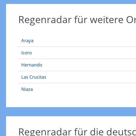
Regenradar für weitere O
Araya
Icoro
Hernando
Las Crucitas
Niaza
Regenradar für die deut