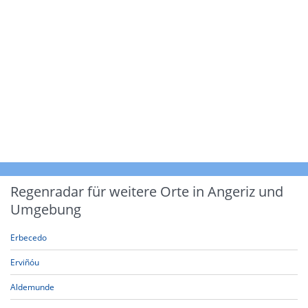
Regenradar für weitere Orte in Angeriz und
Umgebung
Erbecedo
Erviñóu
Aldemunde