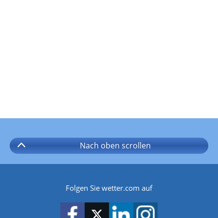
Nach oben
scrollen
Folgen Sie wetter.com auf