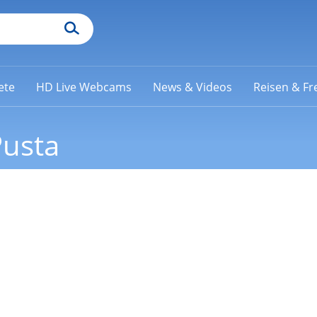
ete
HD Live Webcams
News & Videos
Reisen & Fre
Pusta