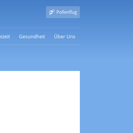
Pollenflug
izeit
Gesundheit
Über Uns