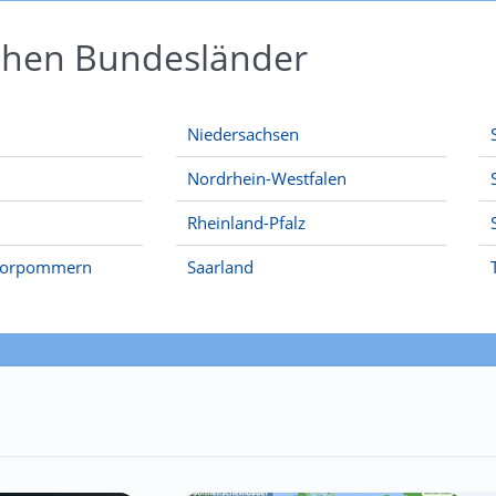
schen Bundesländer
Niedersachsen
Nordrhein-Westfalen
Rheinland-Pfalz
Vorpommern
Saarland