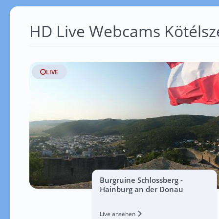
HD Live Webcams Kötélsz
LIVE
Burgruine Schlossberg -
Hainburg an der Donau
Live ansehen