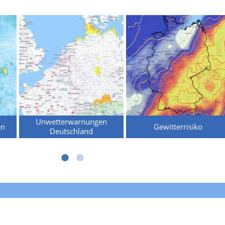
Unwetterwarnungen
en
Gewitterrisiko
Deutschland