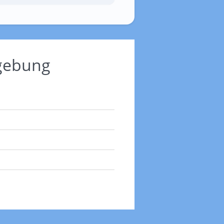
mgebung