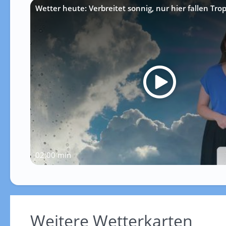
Wetter heute: Verbreitet sonnig, nur hier fallen Tro
02:00 min
Weitere Wetterkarten