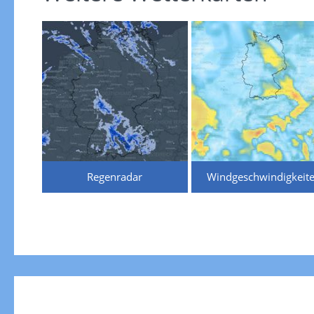
Regenradar
Windgeschwindigkeit