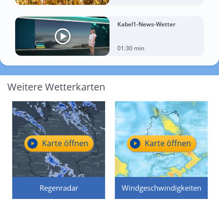
Kabel1-News-Wetter
01:30 min
Weitere Wetterkarten
Karte öffnen
Karte öffnen
Regenradar
Windgeschwindigkeiten