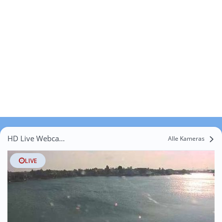
HD Live Webcams Bučany
Alle Kameras
LIVE