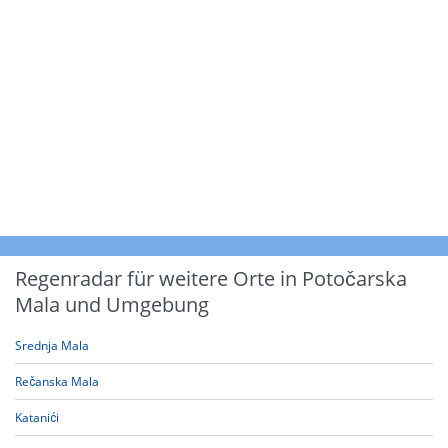
Regenradar für weitere Orte in Potočarska
Mala und Umgebung
Srednja Mala
Rečanska Mala
Katanići