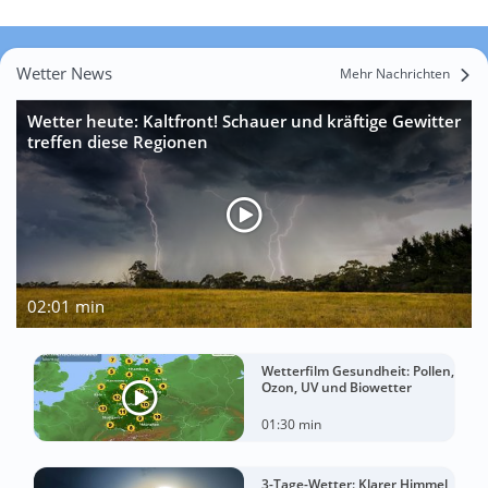
Wetter News
Mehr Nachrichten
Wetter heute: Kaltfront! Schauer und kräftige Gewitter
treffen diese Regionen
02:01 min
Wetterfilm Gesundheit: Pollen,
Ozon, UV und Biowetter
01:30 min
3-Tage-Wetter: Klarer Himmel