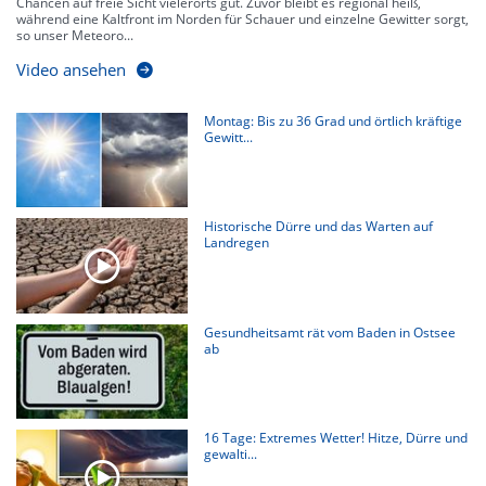
Chancen auf freie Sicht vielerorts gut. Zuvor bleibt es regional heiß,
während eine Kaltfront im Norden für Schauer und einzelne Gewitter sorgt,
so unser Meteoro...
Video ansehen
Montag: Bis zu 36 Grad und örtlich kräftige
Gewitt...
Historische Dürre und das Warten auf
Landregen
Gesundheitsamt rät vom Baden in Ostsee
ab
16 Tage: Extremes Wetter! Hitze, Dürre und
gewalti...