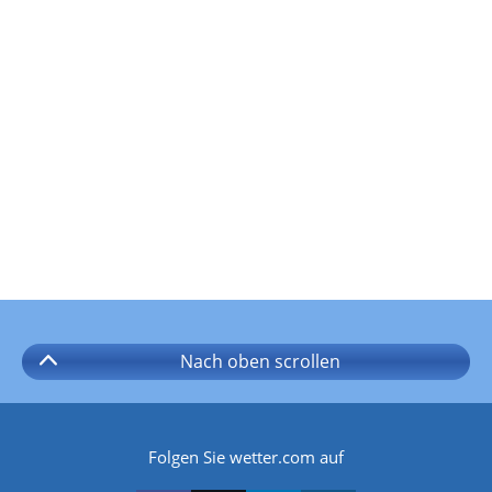
Nach oben
scrollen
Folgen Sie wetter.com auf