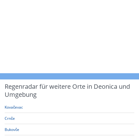
Regenradar für weitere Orte in Deonica und
Umgebung
Kovačevac
Crnče
Bukovče