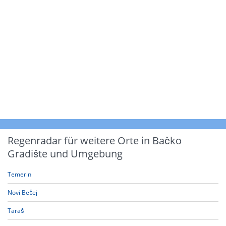
Regenradar für weitere Orte in Bačko
Gradište und Umgebung
Temerin
Novi Bečej
Taraš