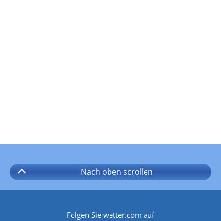
Nach oben
scrollen
Folgen Sie wetter.com auf