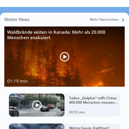
Wetter News
Mehr Nachrichten
Waldbrände wüten in Kanada: Mehr als 20.000
Menschen evakuiert
01:19 min
Taifun „Dolphin“ trifft China:
400.000 Menschen müssen
ihre Häuser verlassen
00:55 min
Wetter heute: Kaltfront!