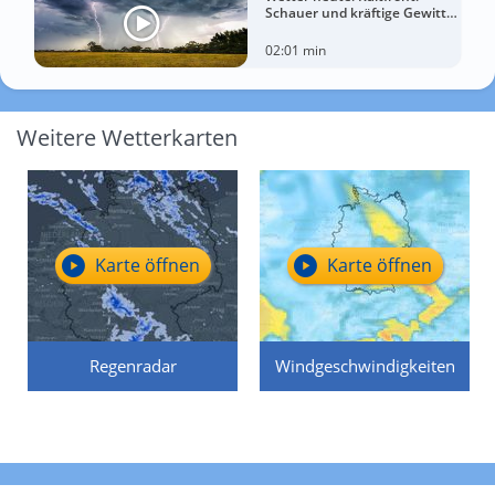
Schauer und kräftige Gewitter
treffen diese Regionen
02:01 min
Weitere Wetterkarten
Karte öffnen
Karte öffnen
Regenradar
Windgeschwindigkeiten