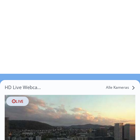
HD Live Webcams Weiach
Alle Kameras
LIVE