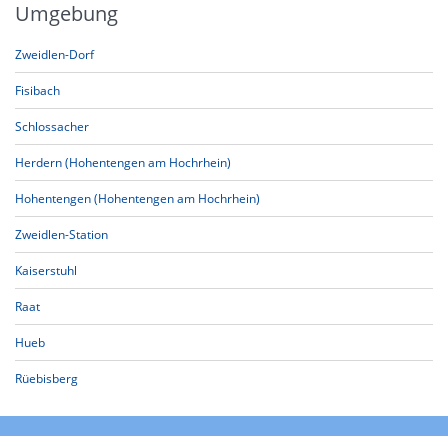
Umgebung
Zweidlen-Dorf
Fisibach
Schlossacher
Herdern (Hohentengen am Hochrhein)
Hohentengen (Hohentengen am Hochrhein)
Zweidlen-Station
Kaiserstuhl
Raat
Hueb
Rüebisberg