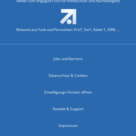
wetter.com engagiert sich für Klimaschutz und Nachhaltigkeit
Bekannt aus Funk und Fernsehen: Pro7, Sat1, Kabel 1, SWR, ...
Jobs und Karriere
Datenschutz & Cookies
Einwilligungs-Fenster öffnen
Kontakt & Support
Impressum