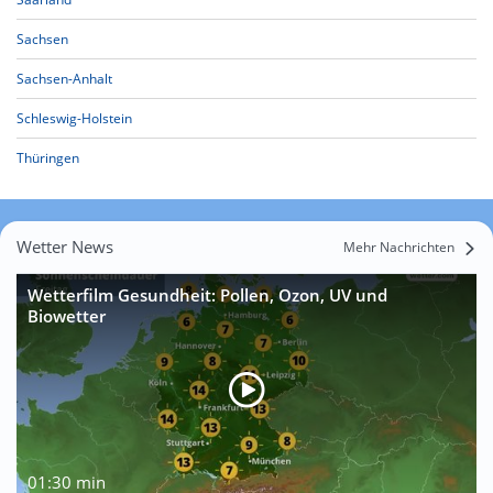
Sachsen
Sachsen-Anhalt
Schleswig-Holstein
Thüringen
Wetter News
Mehr Nachrichten
Wetterfilm Gesundheit: Pollen, Ozon, UV und
Biowetter
01:30 min