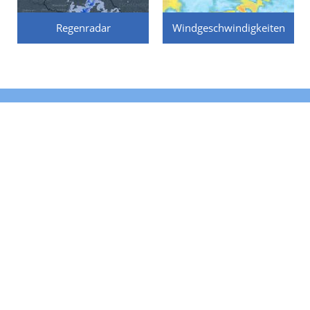
Regenradar
Windgeschwindigkeiten