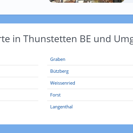
rte in Thunstetten BE und U
Graben
Bützberg
Weissenried
Forst
Langenthal