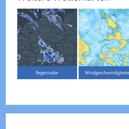
Regenradar
Windgeschwindigkeit