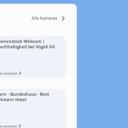
Alle Kameras
ienenstock-Webcam |
achhaltigkeit bei Vögeli AG
ive ansehen
ern - Bundeshaus - Best
estern Hotel
ive ansehen