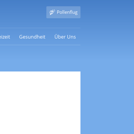
Pollenflug
izeit
Gesundheit
Über Uns