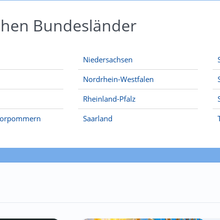
schen Bundesländer
Niedersachsen
Nordrhein-Westfalen
Rheinland-Pfalz
Vorpommern
Saarland