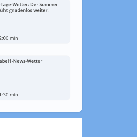
-Tage-Wetter: Der Sommer
lüht gnadenlos weiter!
2:00 min
abel1-News-Wetter
1:30 min