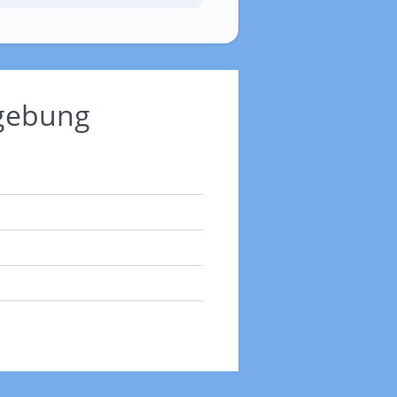
mgebung