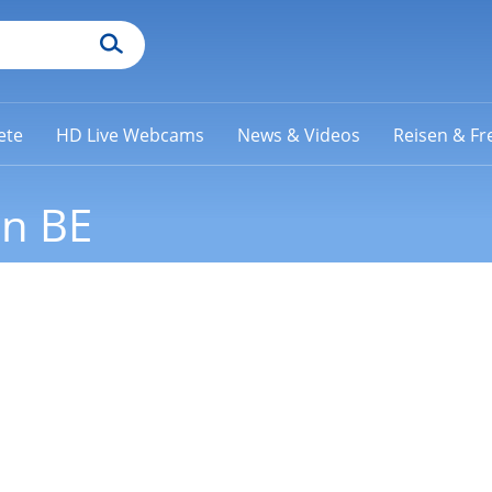
ete
HD Live Webcams
News & Videos
Reisen & Fre
en BE