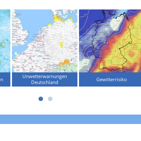
Unwetterwarnungen
en
Gewitterrisiko
Deutschland