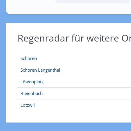
Regenradar für weitere O
Schoren
Schoren Langenthal
Löwenplatz
Bleienbach
Lotzwil