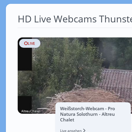
HD Live Webcams Thunste
LIVE
Weißstorch-Webcam - Pro
Natura Solothurn - Altreu
Chalet
Live ansehen