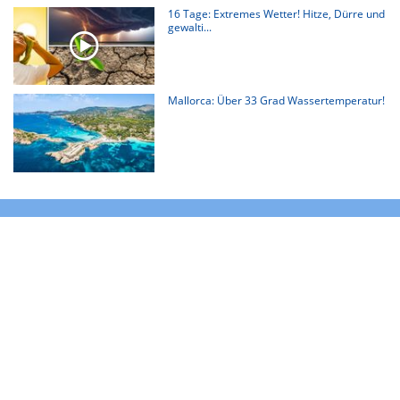
16 Tage: Extremes Wetter! Hitze, Dürre und
gewalti...
Mallorca: Über 33 Grad Wassertemperatur!