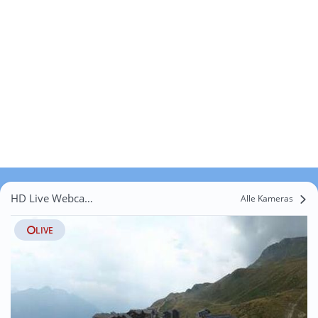
HD Live Webcams Ritzingen
Alle Kameras
LIVE