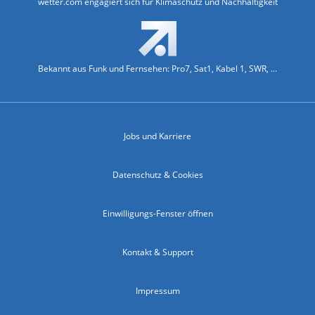
wetter.com engagiert sich für Klimaschutz und Nachhaltigkeit
Bekannt aus Funk und Fernsehen: Pro7, Sat1, Kabel 1, SWR, ...
Jobs und Karriere
Datenschutz & Cookies
Einwilligungs-Fenster öffnen
Kontakt & Support
Impressum