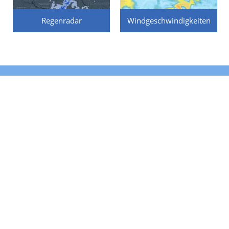
Regenradar
Windgeschwindigkeiten