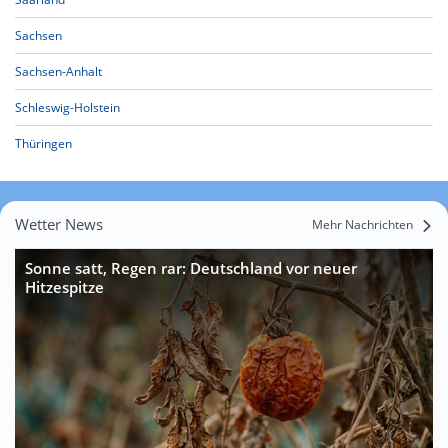
Sachsen
Sachsen-Anhalt
Schleswig-Holstein
Thüringen
Wetter News
Mehr Nachrichten
Sonne satt, Regen rar: Deutschland vor neuer
Hitzespitze