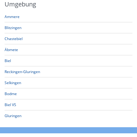
Umgebung
Ammere
Blitzingen
Chastebiel
Äbmete
Biel
Reckingen-Gluringen
Selkingen
Bodme
Biel VS
Gluringen