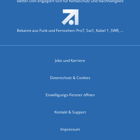
wetter.com engagiert sich für Klimaschutz und Nachhaltigkeit
Bekannt aus Funk und Fernsehen: Pro7, Sat1, Kabel 1, SWR, ...
Jobs und Karriere
Datenschutz & Cookies
Einwilligungs-Fenster öffnen
Kontakt & Support
Impressum