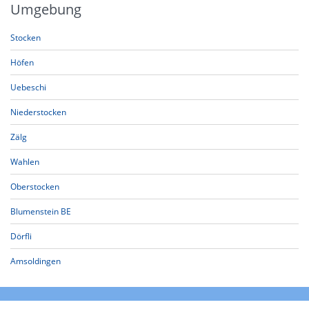
Umgebung
Stocken
Höfen
Uebeschi
Niederstocken
Zälg
Wahlen
Oberstocken
Blumenstein BE
Dörfli
Amsoldingen