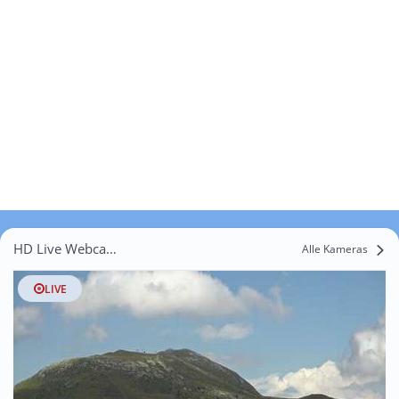
HD Live Webcams Pohlern
Alle Kameras
LIVE