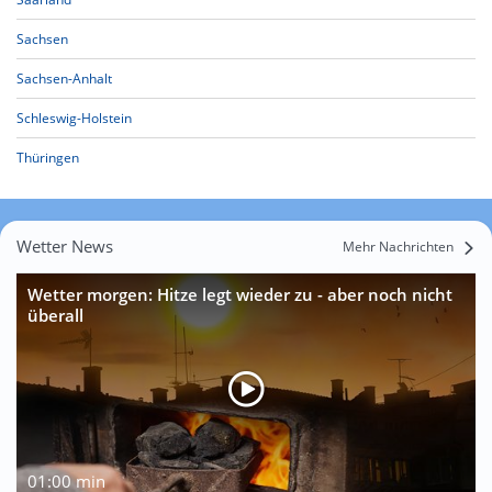
Sachsen
Sachsen-Anhalt
Schleswig-Holstein
Thüringen
Wetter News
Mehr Nachrichten
Wetter morgen: Hitze legt wieder zu - aber noch nicht
überall
01:00 min