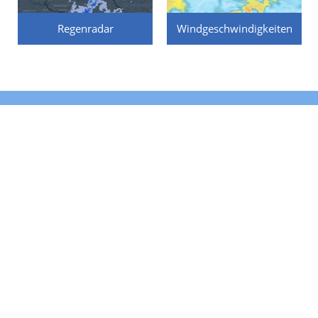
Regenradar
Windgeschwindigkeiten