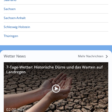
Sachsen
Sachsen-Anhalt
Schleswig-Holstein
Thüringen
Wetter News
Mehr Nachrichten
7-Tage-Wetter: Historische Dürre und das Warten auf
Landregen
02:00 min