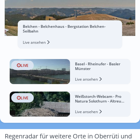
Belchen - Belchenhaus - Bergstation Belchen-
Seilbahn
Live ansehen
Basel - Rheinufer - Basler
LIVE
Münster
Live ansehen
Weißstorch-Webcam - Pro
LIVE
Natura Solothurn - Altreu
Chalet
Live ansehen
Regenradar für weitere Orte in Oberrüti und