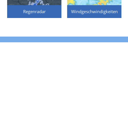
Regenradar
Windgeschwindigkeiten