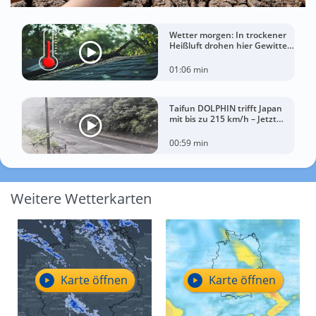
Wetter morgen: In trockener
Heißluft drohen hier Gewitter
mit Sturm
01:06 min
Taifun DOLPHIN trifft Japan
mit bis zu 215 km/h – Jetzt
drohen China Unwetter
00:59 min
Weitere Wetterkarten
Karte öffnen
Karte öffnen