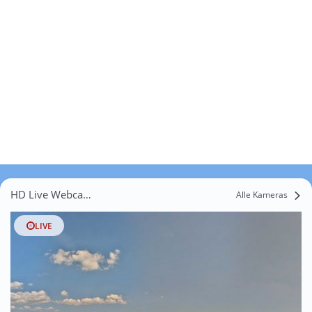
HD Live Webcams Oberrüti
Alle Kameras
LIVE