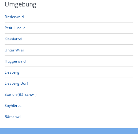
Umgebung
Riederwald
Petit-Lucelle
Kleinlützel
Unter Wiler
Huggerwald
Liesberg
Liesberg Dorf
Station (Bärschwil)
Soyhières
Bärschwil