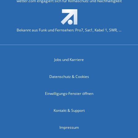
wetter.com engagiert sich für Klimaschutz und Nachhaltigkeit
Bekannt aus Funk und Fernsehen: Pro7, Sat1, Kabel 1, SWR, ...
Jobs und Karriere
Datenschutz & Cookies
Einwilligungs-Fenster öffnen
Kontakt & Support
Impressum