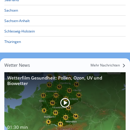
Sachsen
Sachsen-Anhalt
Schleswig-Holstein
Thüringen
Wetter News
Mehr Nachrichten
Wetterfilm Gesundheit: Pollen, Ozon, UV und
Biowetter
01:30 min