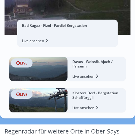
Bad Ragaz - Pizol - Pardiel Bergstation
Live ansehen
Davos - Weissfluhjoch /
LIVE
Parsenn
Live ansehen
Klosters Dorf - Bergstation
LIVE
Schaffürggli
Live ansehen
Regenradar für weitere Orte in Ober-Says