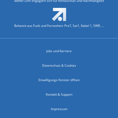
wetter.com engagiert sich für Klimaschutz und Nachhaltigkeit
Bekannt aus Funk und Fernsehen: Pro7, Sat1, Kabel 1, SWR, ...
Jobs und Karriere
Datenschutz & Cookies
Einwilligungs-Fenster öffnen
Kontakt & Support
Impressum