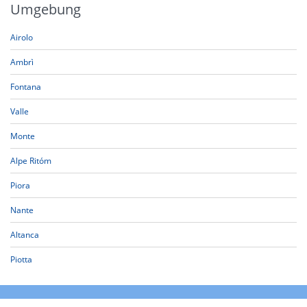
Umgebung
Airolo
Ambrì
Fontana
Valle
Monte
Alpe Ritóm
Piora
Nante
Altanca
Piotta