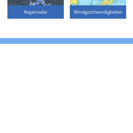
Regenradar
Windgeschwindigkeiten