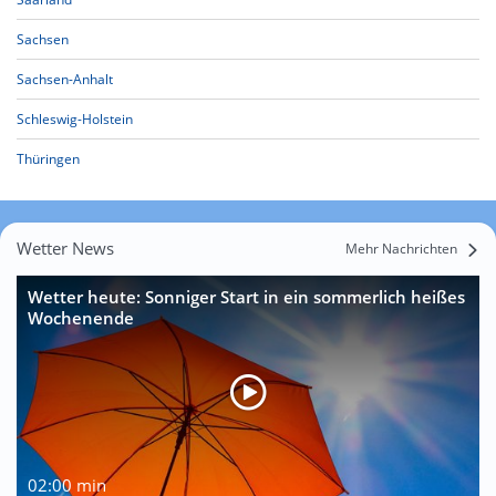
Sachsen
Sachsen-Anhalt
Schleswig-Holstein
Thüringen
Wetter News
Mehr Nachrichten
Wetter heute: Sonniger Start in ein sommerlich heißes
Wochenende
02:00 min