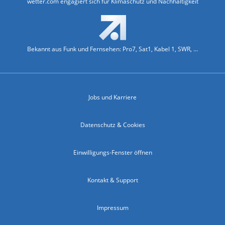
wetter.com engagiert sich für Klimaschutz und Nachhaltigkeit
Bekannt aus Funk und Fernsehen: Pro7, Sat1, Kabel 1, SWR, ...
Jobs und Karriere
Datenschutz & Cookies
Einwilligungs-Fenster öffnen
Kontakt & Support
Impressum