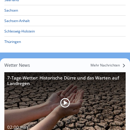
Sachsen
Sachsen-Anhalt
Schleswig-Holstein
Thüringen
Wetter News
Mehr Nachrichten
7-Tage-Wetter: Historische Dürre und das Warten auf
Landregen
02:00 min