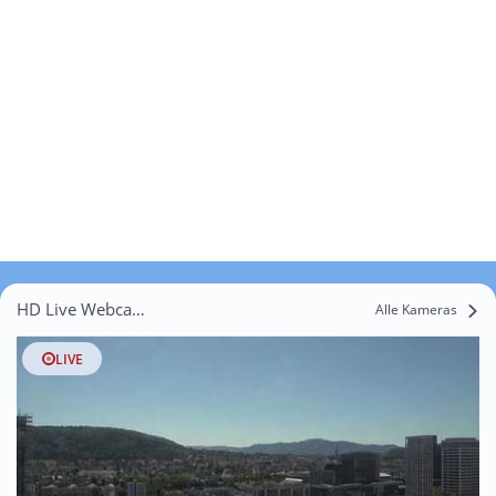
HD Live Webcams Lüttenberg
Alle Kameras
LIVE