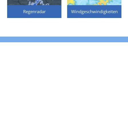
Regenradar
Windgeschwindigkeiten