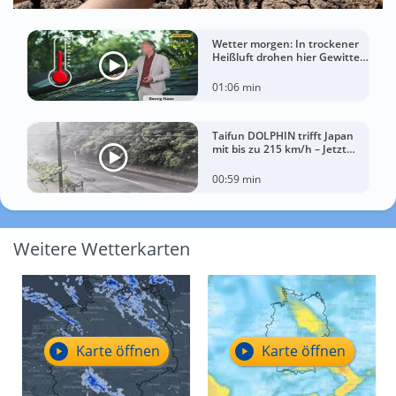
Wetter morgen: In trockener
Heißluft drohen hier Gewitter
mit Sturm
01:06 min
Taifun DOLPHIN trifft Japan
mit bis zu 215 km/h – Jetzt
drohen China Unwetter
00:59 min
Weitere Wetterkarten
Karte öffnen
Karte öffnen