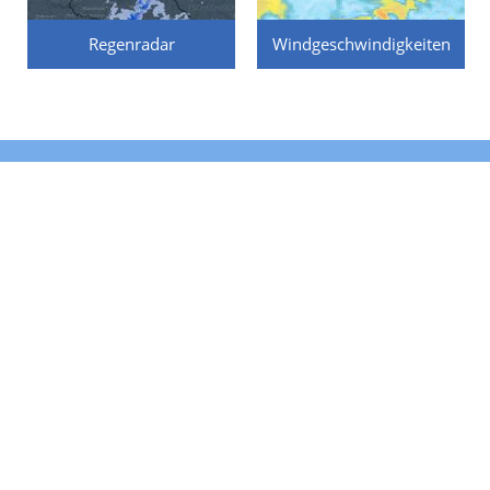
Regenradar
Windgeschwindigkeiten