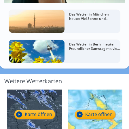
Das Wetter in München
heute: Viel Sonne und
sommerlich warm
Das Wetter in Berlin heute:
Freundlicher Samstag mit viel
Sommergefühl
Weitere Wetterkarten
Karte öffnen
Karte öffnen