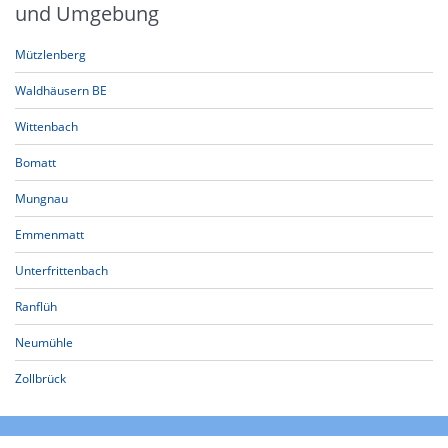
und Umgebung
Mützlenberg
Waldhäusern BE
Wittenbach
Bomatt
Mungnau
Emmenmatt
Unterfrittenbach
Ranflüh
Neumühle
Zollbrück