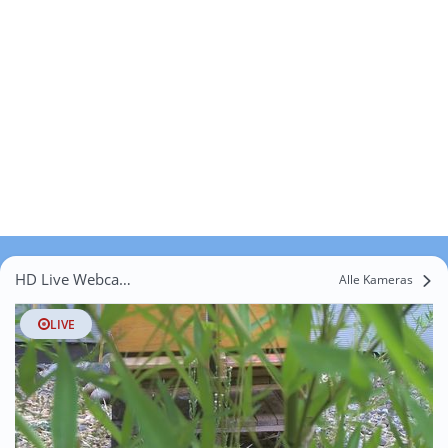
HD Live Webcams Lauperswil
Alle Kameras
LIVE