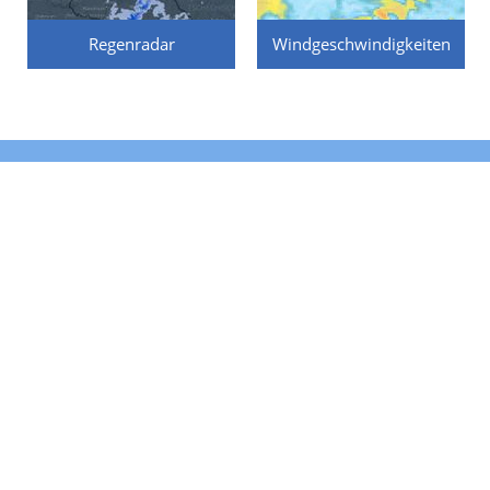
Regenradar
Windgeschwindigkeiten