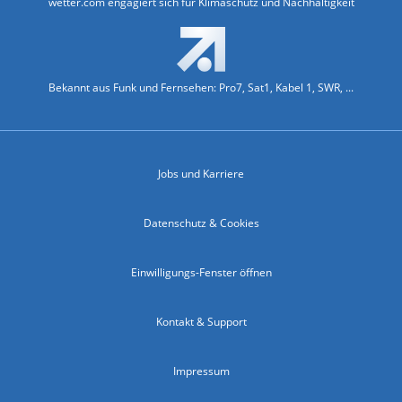
wetter.com engagiert sich für Klimaschutz und Nachhaltigkeit
Bekannt aus Funk und Fernsehen: Pro7, Sat1, Kabel 1, SWR, ...
Jobs und Karriere
Datenschutz & Cookies
Einwilligungs-Fenster öffnen
Kontakt & Support
Impressum