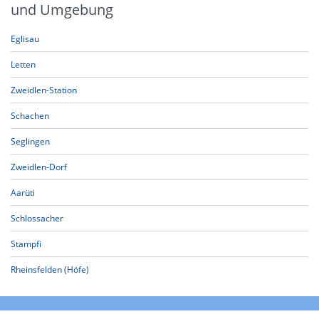
und Umgebung
Eglisau
Letten
Zweidlen-Station
Schachen
Seglingen
Zweidlen-Dorf
Aarüti
Schlossacher
Stampfi
Rheinsfelden (Höfe)