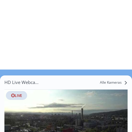
HD Live Webcams Glattfelden
Alle Kameras
LIVE