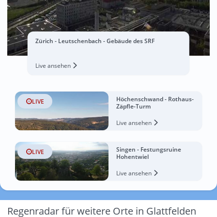
Zürich - Leutschenbach - Gebäude des SRF
Live ansehen
Höchenschwand - Rothaus-
LIVE
Zäpfle-Turm
Live ansehen
Singen - Festungsruine
LIVE
Hohentwiel
Live ansehen
Regenradar für weitere Orte in Glattfelden