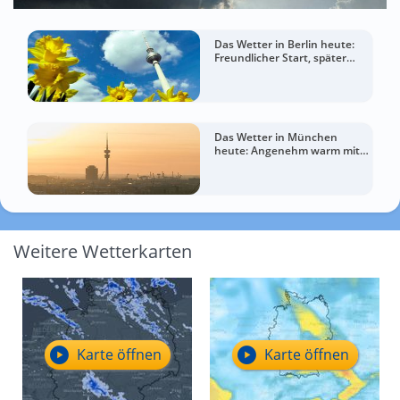
Das Wetter in Berlin heute:
Freundlicher Start, später
mehr Wolken
Das Wetter in München
heute: Angenehm warm mit
mehr Wolken zum Abend
Weitere Wetterkarten
Karte öffnen
Karte öffnen