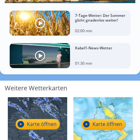
7-Tage-Wetter: Der Sommer
glüht gnadenlos weiter!
02:00 min
Kabel1-News-Wetter
01:30 min
Weitere Wetterkarten
Karte öffnen
Karte öffnen