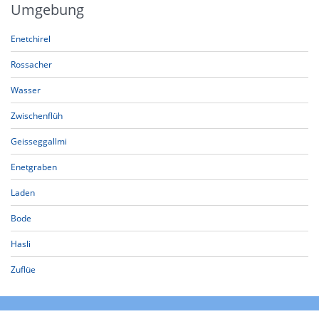
Umgebung
Enetchirel
Rossacher
Wasser
Zwischenflüh
Geisseggallmi
Enetgraben
Laden
Bode
Hasli
Zuflüe