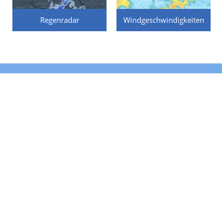
Regenradar
Windgeschwindigkeiten