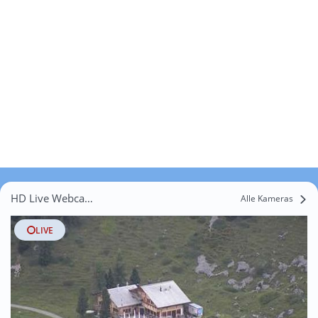
HD Live Webcams Geissegg
Alle Kameras
LIVE