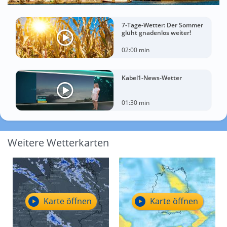
7-Tage-Wetter: Der Sommer
glüht gnadenlos weiter!
02:00 min
Kabel1-News-Wetter
01:30 min
Weitere Wetterkarten
Karte öffnen
Karte öffnen