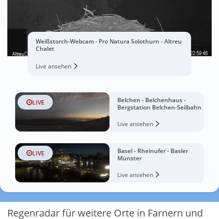
Weißstorch-Webcam - Pro Natura Solothurn - Altreu
Chalet
Live ansehen
Belchen - Belchenhaus -
LIVE
Bergstation Belchen-Seilbahn
Live ansehen
Basel - Rheinufer - Basler
LIVE
Münster
Live ansehen
Regenradar für weitere Orte in Farnern und