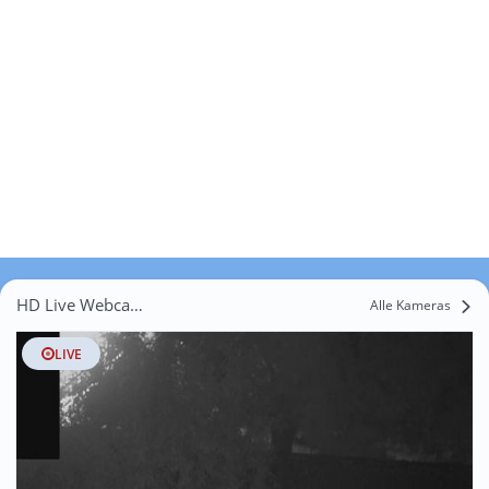
HD Live Webcams Farnern
Alle Kameras
LIVE