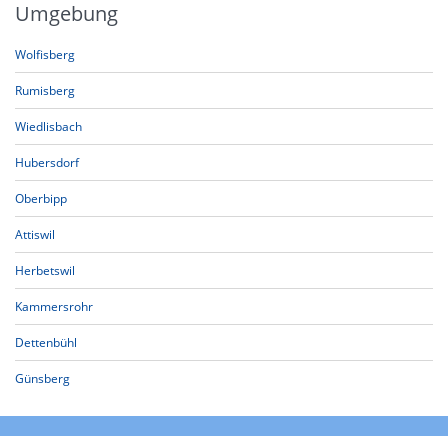
Umgebung
Wolfisberg
Rumisberg
Wiedlisbach
Hubersdorf
Oberbipp
Attiswil
Herbetswil
Kammersrohr
Dettenbühl
Günsberg