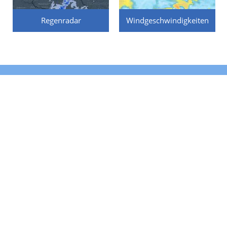
Regenradar
Windgeschwindigkeiten