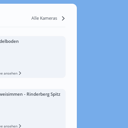
Alle Kameras
delboden
ive ansehen
weisimmen - Rinderberg Spitz
ive ansehen