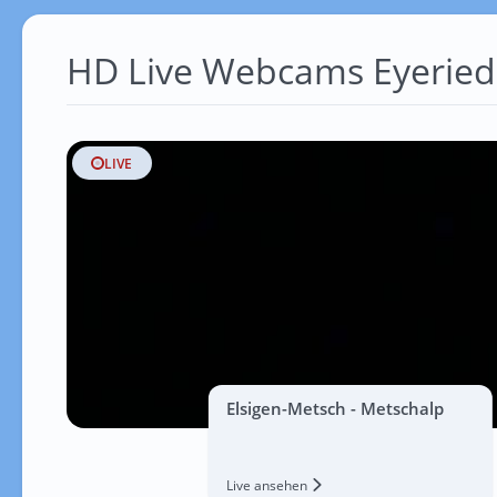
HD Live Webcams Eyeried
LIVE
Elsigen-Metsch - Metschalp
Live ansehen