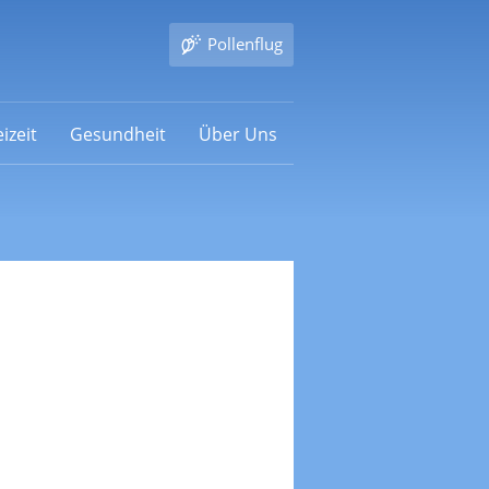
Pollenflug
izeit
Gesundheit
Über Uns