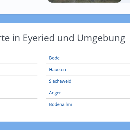
rte in Eyeried und Umgebung
Bode
Haueten
Siecheweid
Anger
Bodenallmi