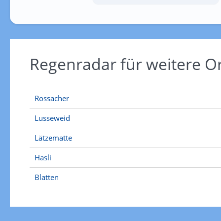
Regenradar für weitere O
Rossacher
Lusseweid
Lätzematte
Hasli
Blatten