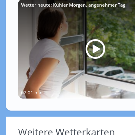
Wetter heute: Kühler Morgen, angenehmer Tag
02:01 min
Weitere Wetterkarten