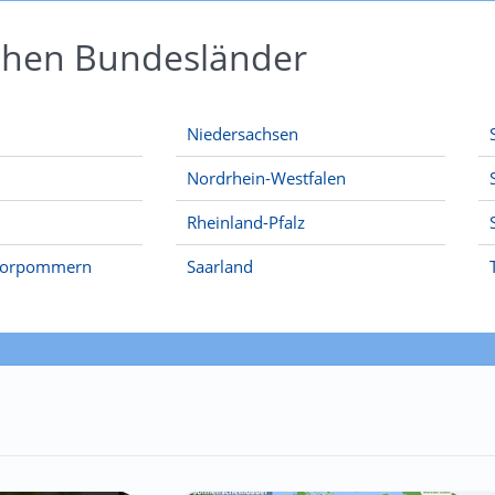
schen Bundesländer
Niedersachsen
Nordrhein-Westfalen
Rheinland-Pfalz
Vorpommern
Saarland