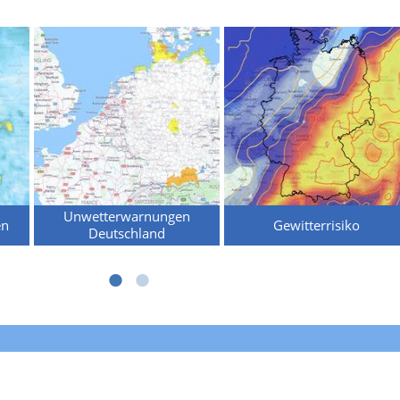
Unwetterwarnungen
en
Gewitterrisiko
Deutschland