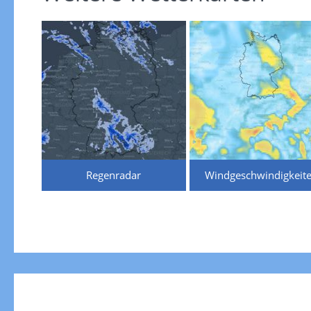
Regenradar
Windgeschwindigkeit