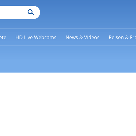
ete
HD Live Webcams
News & Videos
Reisen & Fre