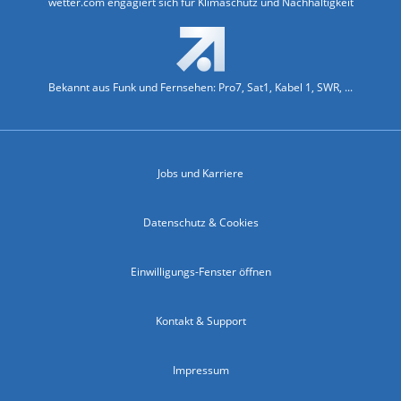
wetter.com engagiert sich für Klimaschutz und Nachhaltigkeit
Bekannt aus Funk und Fernsehen: Pro7, Sat1, Kabel 1, SWR, ...
Jobs und Karriere
Datenschutz & Cookies
Einwilligungs-Fenster öffnen
Kontakt & Support
Impressum