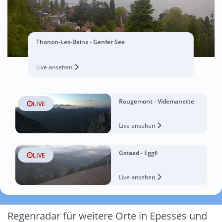
Thonon-Les-Bains - Genfer See
Live ansehen
Rougemont - Videmanette
LIVE
Live ansehen
Gstaad - Eggli
LIVE
Live ansehen
Regenradar für weitere Orte in Epesses und