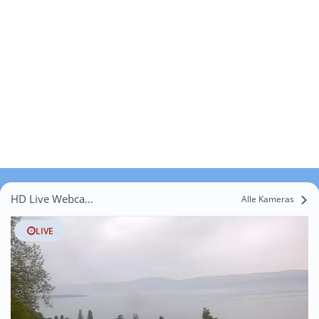
HD Live Webcams Epesses
Alle Kameras
LIVE