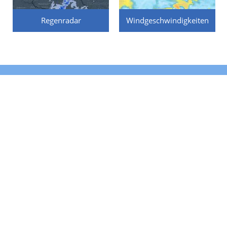
Regenradar
Windgeschwindigkeiten