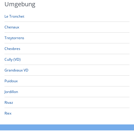
Umgebung
Le Tronchet
Chenaux
Treytorrens
Chexbres
Cully (VD)
Grandvaux VD
Puidoux
Jordillon
Rivaz
Riex