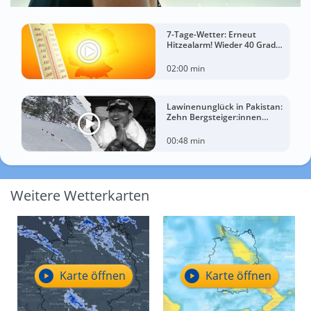
7-Tage-Wetter: Erneut
Hitzealarm! Wieder 40 Grad
möglich!
02:00 min
Lawinenunglück in Pakistan:
Zehn Bergsteiger:innen
sterben am Broad Peak
00:48 min
Weitere Wetterkarten
Karte öffnen
Karte öffnen