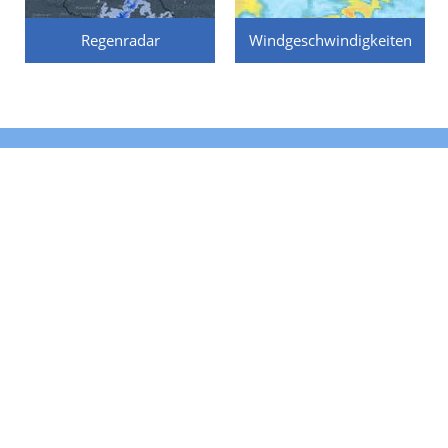
Regenradar
Windgeschwindigkeiten