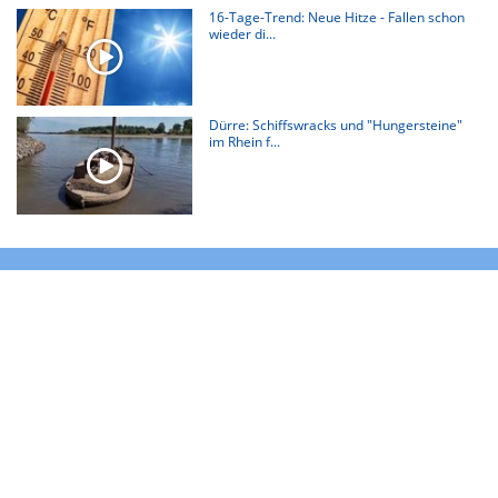
16-Tage-Trend: Neue Hitze - Fallen schon
wieder di...
Dürre: Schiffswracks und "Hungersteine"
im Rhein f...