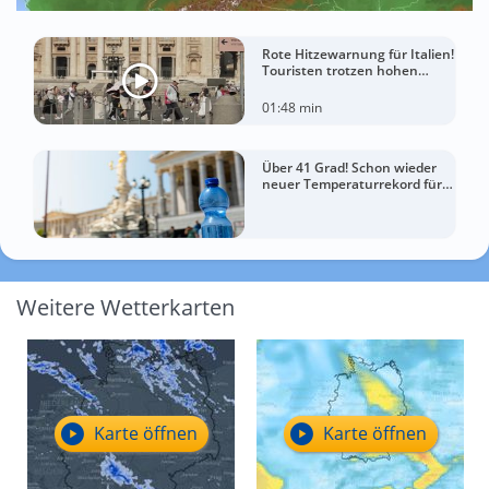
Rote Hitzewarnung für Italien!
Touristen trotzen hohen
Temperaturen
01:48 min
Über 41 Grad! Schon wieder
neuer Temperaturrekord für
Österreich
Weitere Wetterkarten
Karte öffnen
Karte öffnen