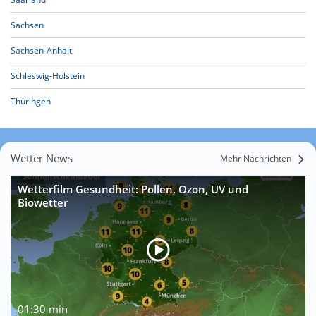
Sachsen
Sachsen-Anhalt
Schleswig-Holstein
Thüringen
Wetter News
Mehr Nachrichten
Wetterfilm Gesundheit: Pollen, Ozon, UV und
Biowetter
01:30 min