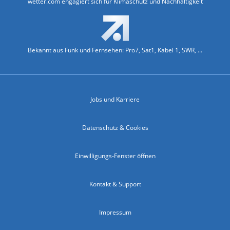
wetter.com engagiert sich für Klimaschutz und Nachhaltigkeit
Bekannt aus Funk und Fernsehen: Pro7, Sat1, Kabel 1, SWR, ...
Jobs und Karriere
Datenschutz & Cookies
Einwilligungs-Fenster öffnen
Kontakt & Support
Impressum