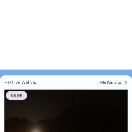
HD Live Webcams Emmenweid
Alle Kameras
LIVE