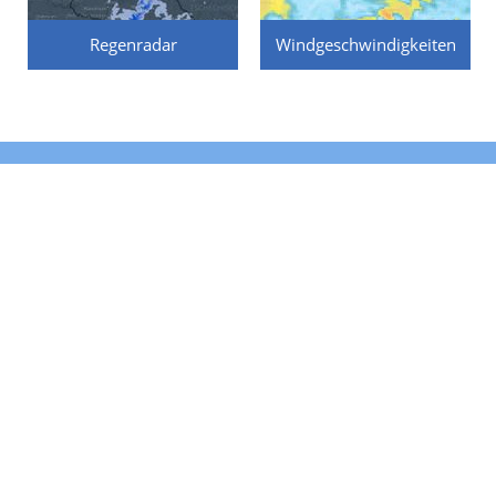
Regenradar
Windgeschwindigkeiten