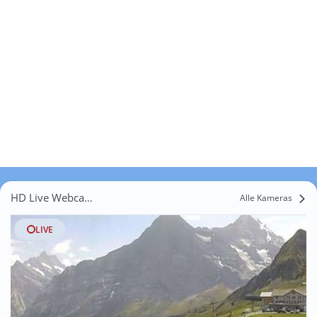
HD Live Webcams Bönigen b. Interlaken
Alle Kameras
LIVE