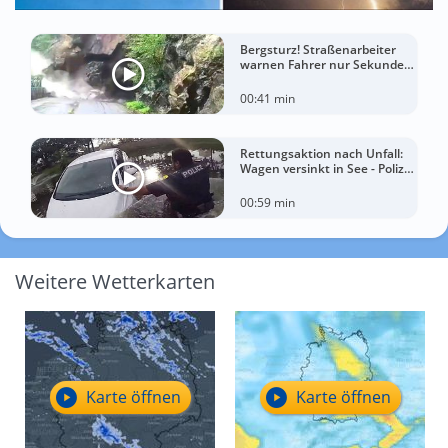
Bergsturz! Straßenarbeiter
warnen Fahrer nur Sekunden
vor der Katastrophe
00:41 min
Rettungsaktion nach Unfall:
Wagen versinkt in See - Polizei
rettet Autofahrerin
00:59 min
Weitere Wetterkarten
Karte öffnen
Karte öffnen