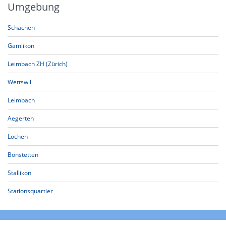
Umgebung
Schachen
Gamlikon
Leimbach ZH (Zürich)
Wettswil
Leimbach
Aegerten
Lochen
Bonstetten
Stallikon
Stationsquartier