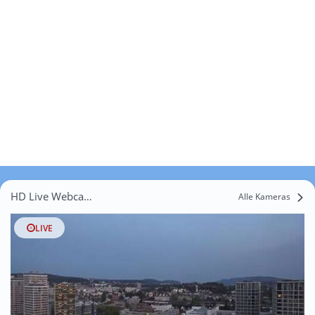
HD Live Webcams Bleiki
Alle Kameras
LIVE