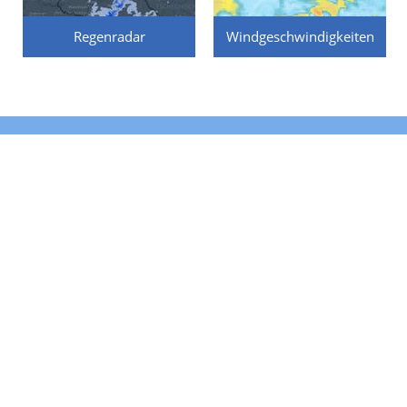
Regenradar
Windgeschwindigkeiten