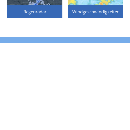
Regenradar
Windgeschwindigkeiten