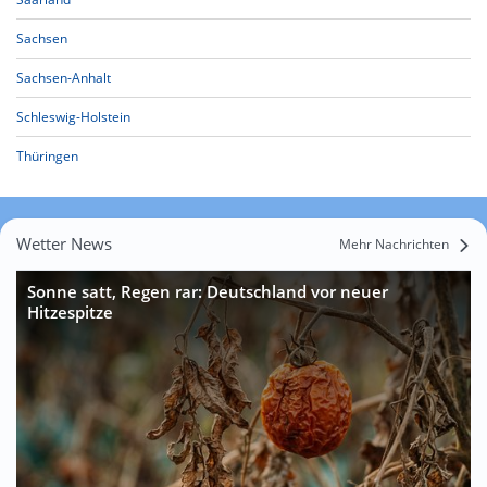
Sachsen
Sachsen-Anhalt
Schleswig-Holstein
Thüringen
Wetter News
Mehr Nachrichten
Sonne satt, Regen rar: Deutschland vor neuer
Hitzespitze