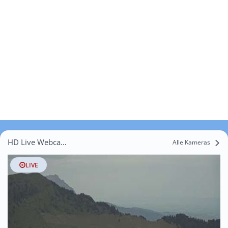
HD Live Webcams Andermatt
Alle Kameras
LIVE