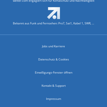
wetter.com engagiert sich für Klimaschutz und Nachhaltigkeit
Bekannt aus Funk und Fernsehen: Pro7, Sat1, Kabel 1, SWR, ...
Jobs und Karriere
Datenschutz & Cookies
Einwilligungs-Fenster öffnen
Kontakt & Support
Impressum