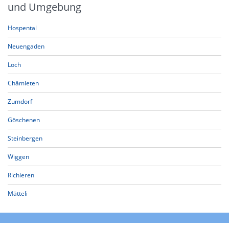
und Umgebung
Hospental
Neuengaden
Loch
Chämleten
Zumdorf
Göschenen
Steinbergen
Wiggen
Richleren
Mätteli