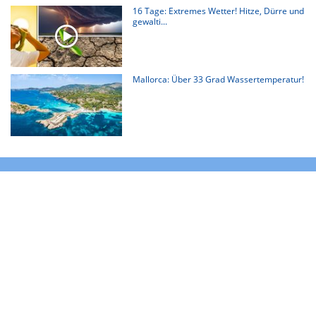
16 Tage: Extremes Wetter! Hitze, Dürre und
gewalti...
Mallorca: Über 33 Grad Wassertemperatur!