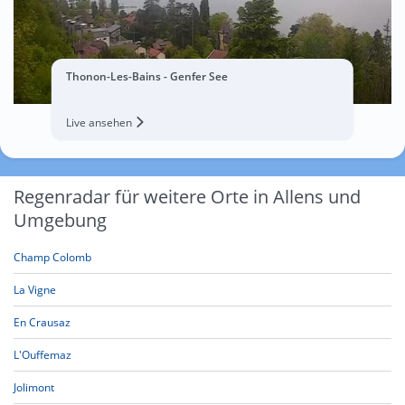
Thonon-Les-Bains - Genfer See
Live ansehen
Regenradar für weitere Orte in Allens und
Umgebung
Champ Colomb
La Vigne
En Crausaz
L'Ouffemaz
Jolimont