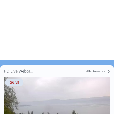
HD Live Webcams Allens
Alle Kameras
LIVE