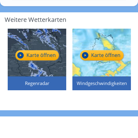
Weitere Wetterkarten
Karte öffnen
Karte öffnen
Regenradar
Windgeschwindigkeiten