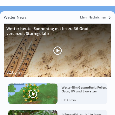
Wetter News
Mehr Nachrichten
Wetter heute: Sonnentag mit bis zu 36 Grad -
vereinzelt Sturmgefahr
02:00 min
Wetterfilm Gesundheit: Pollen,
Ozon, UV und Biowetter
01:30 min
3-Tage-Wetter: Erfrischung