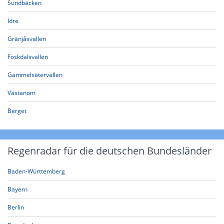
Sundbäcken
Idre
Gränjåsvallen
Foskdalsvallen
Gammelsätervallen
Västanom
Berget
Regenradar für die deutschen Bundesländer
Baden-Württemberg
Bayern
Berlin