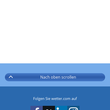
Nach oben
scrollen
Folgen Sie wetter.com auf