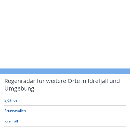
Regenradar für weitere Orte in Idrefjäll und
Umgebung
Sjöänden
Brunnavallen
Idre Fjäll