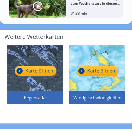
zum Wochenstart in diesen
Regionen
01:33 min
Weitere Wetterkarten
Karte öffnen
Karte öffnen
Regenradar
Windgeschwindigkeiten