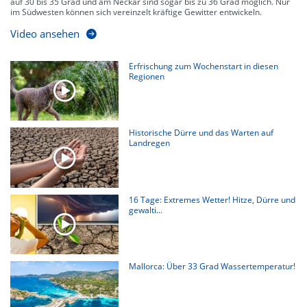
auf 30 bis 35 Grad und am Neckar sind sogar bis zu 36 Grad möglich. Nur
im Südwesten können sich vereinzelt kräftige Gewitter entwickeln.
Video ansehen
Erfrischung zum Wochenstart in diesen
Regionen
Historische Dürre und das Warten auf
Landregen
16 Tage: Extremes Wetter! Hitze, Dürre und
gewalti...
Mallorca: Über 33 Grad Wassertemperatur!