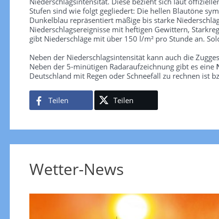
Niederschlagsintensität. Diese bezieht sich laut offiziel
Stufen sind wie folgt gegliedert: Die hellen Blautöne sym
Dunkelblau repräsentiert mäßige bis starke Niederschläg
Niederschlagsereignisse mit heftigen Gewittern, Starkre
gibt Niederschläge mit über 150 l/m² pro Stunde an. So
Neben der Niederschlagsintensität kann auch die Zugge
Neben der 5-minütigen Radaraufzeichnung gibt es eine
Deutschland mit Regen oder Schneefall zu rechnen ist bz
Teilen
Teilen
Wetter-News