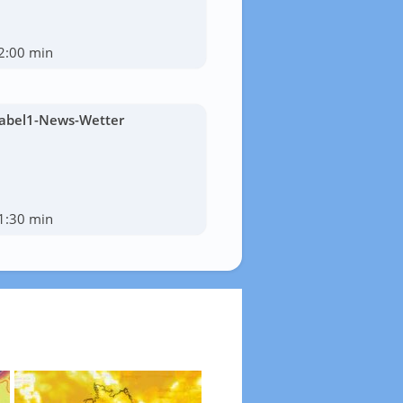
2:00 min
abel1-News-Wetter
1:30 min