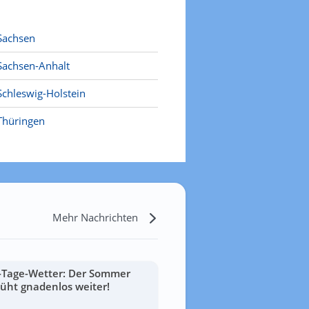
Sachsen
Sachsen-Anhalt
Schleswig-Holstein
Thüringen
Mehr Nachrichten
-Tage-Wetter: Der Sommer
lüht gnadenlos weiter!