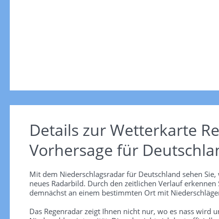
Details zur Wetterkarte
Re
Vorhersage für Deutschla
Mit dem Niederschlagsradar für Deutschland sehen Sie, 
neues Radarbild. Durch den zeitlichen Verlauf erkennen
demnächst an einem bestimmten Ort mit Niederschlägen
Das Regenradar zeigt Ihnen nicht nur, wo es nass wird 