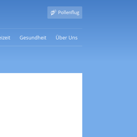
Pollenflug
izeit
Gesundheit
Über Uns