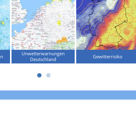
Unwetterwarnungen
en
Gewitterrisiko
Deutschland