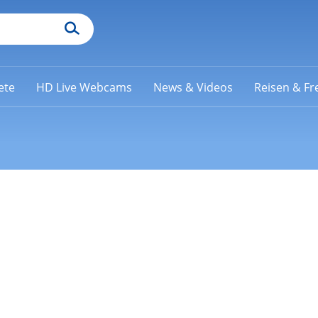
ete
HD Live Webcams
News & Videos
Reisen & Fre