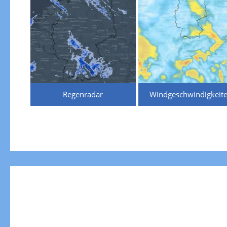
Regenradar
Windgeschwindigkeit