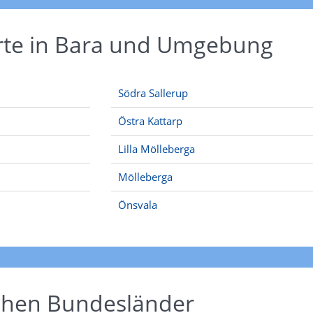
Orte in Bara und Umgebung
Södra Sallerup
Östra Kattarp
Lilla Mölleberga
Mölleberga
Önsvala
schen Bundesländer