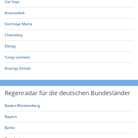
Ust’-Inya
Krasnoobsk
Vos’moye Marta
Chemskoy
Elitnyy
Yunyy Leninets
Krasnyy Vostok
Regenradar für die deutschen Bundesländer
Baden-Württemberg
Bayern
Berlin