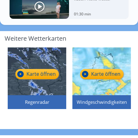
01:30 min
Weitere Wetterkarten
Karte öffnen
Karte öffnen
Regenradar
Windgeschwindigkeiten