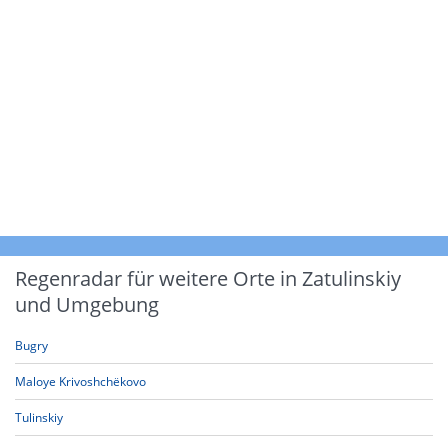
Regenradar für weitere Orte in Zatulinskiy
und Umgebung
Bugry
Maloye Krivoshchëkovo
Tulinskiy