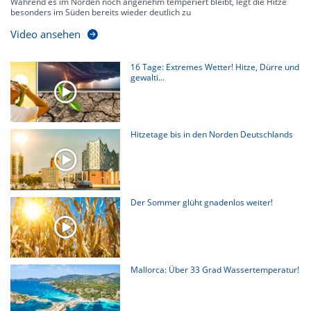
Während es im Norden noch angenehm temperiert bleibt, legt die Hitze
besonders im Süden bereits wieder deutlich zu
Video ansehen
16 Tage: Extremes Wetter! Hitze, Dürre und
gewalti...
Hitzetage bis in den Norden Deutschlands
Der Sommer glüht gnadenlos weiter!
Mallorca: Über 33 Grad Wassertemperatur!