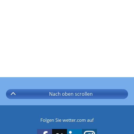
Nach oben
scrollen
Folgen Sie wetter.com auf