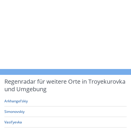
Regenradar für weitere Orte in Troyekurovka
und Umgebung
Arkhangel’skiy
Simonovskiy
Vasil’yevka