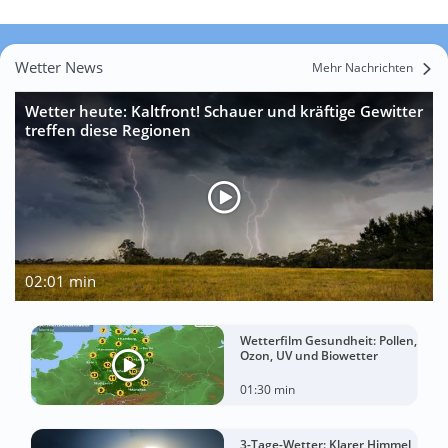
Wetter News
Mehr Nachrichten
Wetter heute: Kaltfront! Schauer und kräftige Gewitter
treffen diese Regionen
02:01 min
Wetterfilm Gesundheit: Pollen,
Ozon, UV und Biowetter
01:30 min
3-Tage-Wetter: Klarer Himmel