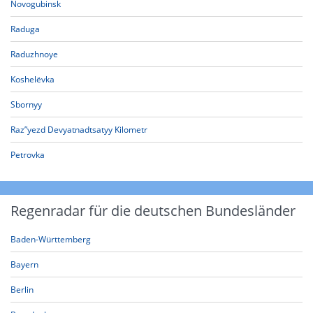
Novogubinsk
Raduga
Raduzhnoye
Koshelëvka
Sbornyy
Raz”yezd Devyatnadtsatyy Kilometr
Petrovka
Regenradar für die deutschen Bundesländer
Baden-Württemberg
Bayern
Berlin