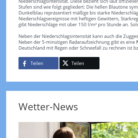
Niederschlagsintensität. Diese bezieht sich laut offiziel
Stufen sind wie folgt gegliedert: Die hellen Blautöne sym
Dunkelblau repräsentiert mäßige bis starke Niederschläg
Niederschlagsereignisse mit heftigen Gewittern, Starkre
gibt Niederschläge mit über 150 l/m² pro Stunde an. So
Neben der Niederschlagsintensität kann auch die Zugge
Neben der 5-minütigen Radaraufzeichnung gibt es eine
Deutschland mit Regen oder Schneefall zu rechnen ist bz
Teilen
Teilen
Wetter-News