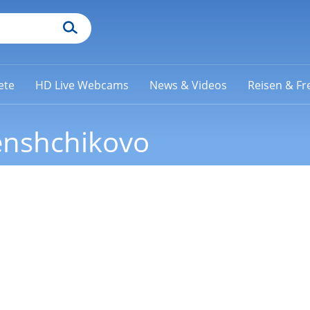
ete
HD Live Webcams
News & Videos
Reisen & Fre
enshchikovo