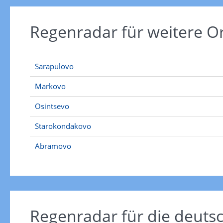
Regenradar für weitere 
Sarapulovo
Markovo
Osintsevo
Starokondakovo
Abramovo
Regenradar für die deut