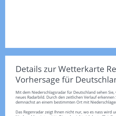
Details zur Wetterkarte
Re
Vorhersage für Deutschla
Mit dem Niederschlagsradar für Deutschland sehen Sie, 
neues Radarbild. Durch den zeitlichen Verlauf erkennen
demnächst an einem bestimmten Ort mit Niederschlägen
Das Regenradar zeigt Ihnen nicht nur, wo es nass wird 