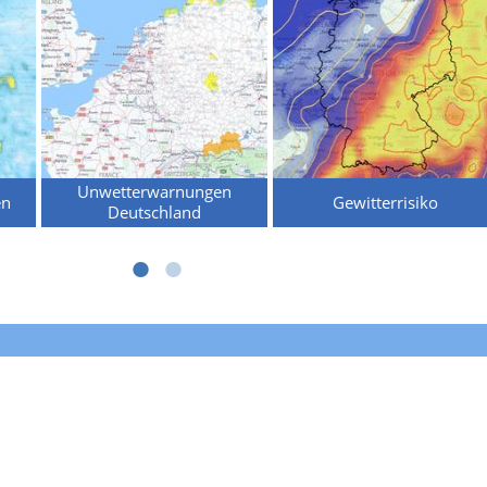
Unwetterwarnungen
en
Gewitterrisiko
Deutschland