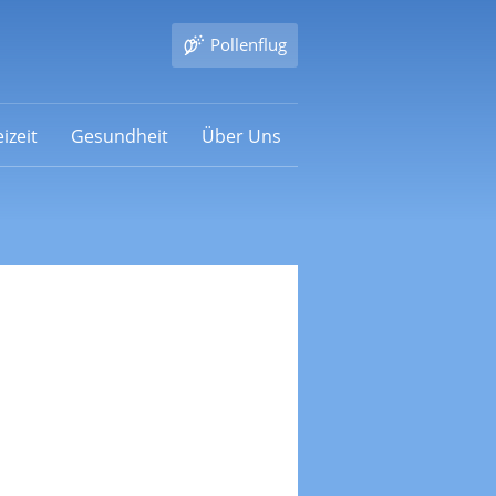
Pollenflug
izeit
Gesundheit
Über Uns