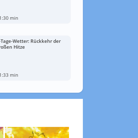
1:30 min
-Tage-Wetter: Rückkehr der
roßen Hitze
1:33 min