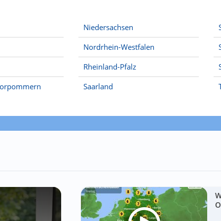
Niedersachsen
Nordrhein-Westfalen
Rheinland-Pfalz
Vorpommern
Saarland
W
O