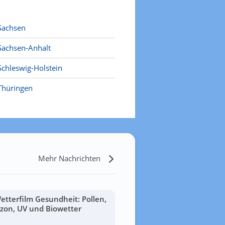
Sachsen
Sachsen-Anhalt
Schleswig-Holstein
Thüringen
Mehr Nachrichten
etterfilm Gesundheit: Pollen,
zon, UV und Biowetter