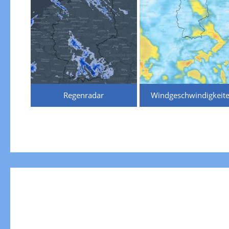
Regenradar
Windgeschwindigkeit