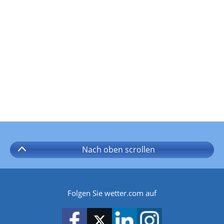
Nach oben
scrollen
Folgen Sie wetter.com auf