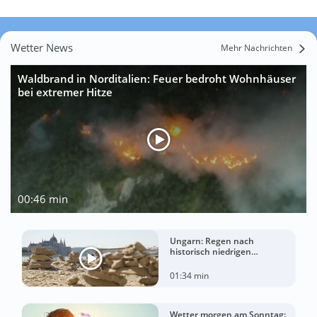
Wetter News
Mehr Nachrichten
Waldbrand in Norditalien: Feuer bedroht Wohnhäuser
bei extremer Hitze
00:46 min
Ungarn: Regen nach
historisch niedrigen
Wasserständen der Donau
01:34 min
Wetter morgen am Sonntag: