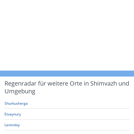
Regenradar für weitere Orte in Shimvazh und
Umgebung
Shurkusherga
Etvaynury
Leninskiy