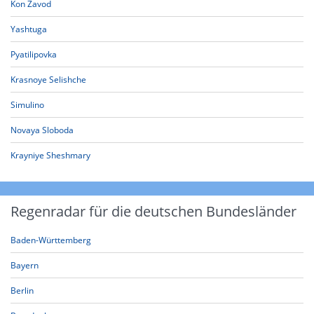
Kon Zavod
Yashtuga
Pyatilipovka
Krasnoye Selishche
Simulino
Novaya Sloboda
Krayniye Sheshmary
Regenradar für die deutschen Bundesländer
Baden-Württemberg
Bayern
Berlin