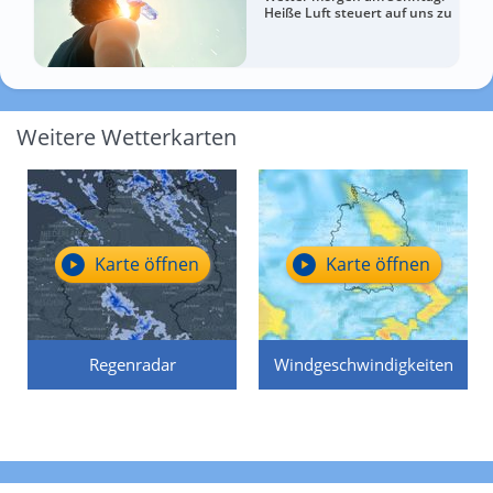
Heiße Luft steuert auf uns zu
Weitere Wetterkarten
Karte öffnen
Karte öffnen
Regenradar
Windgeschwindigkeiten