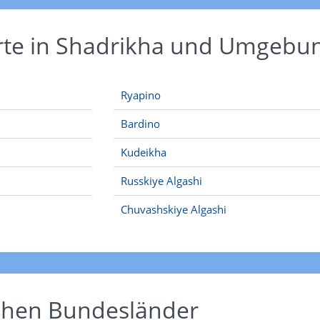
Orte in Shadrikha und Umgebu
Ryapino
Bardino
Kudeikha
Russkiye Algashi
Chuvashskiye Algashi
schen Bundesländer