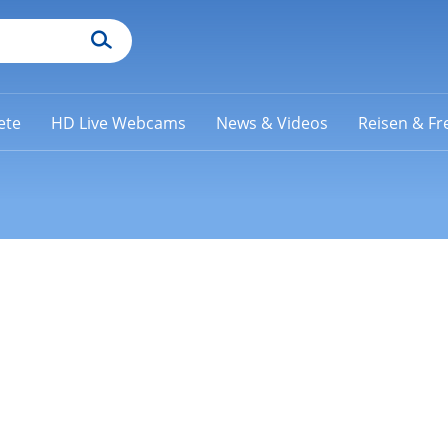
ete
HD Live Webcams
News & Videos
Reisen & Fre