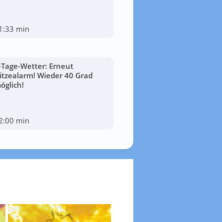
1:33 min
-Tage-Wetter: Erneut
itzealarm! Wieder 40 Grad
öglich!
2:00 min