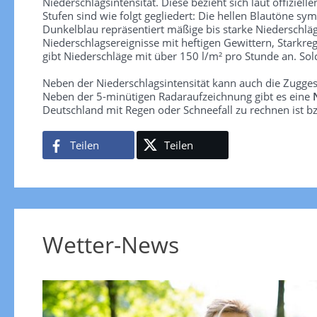
Niederschlagsintensität. Diese bezieht sich laut offiziel
Stufen sind wie folgt gegliedert: Die hellen Blautöne sym
Dunkelblau repräsentiert mäßige bis starke Niederschläg
Niederschlagsereignisse mit heftigen Gewittern, Starkre
gibt Niederschläge mit über 150 l/m² pro Stunde an. So
Neben der Niederschlagsintensität kann auch die Zugge
Neben der 5-minütigen Radaraufzeichnung gibt es eine
Deutschland mit Regen oder Schneefall zu rechnen ist bz
Teilen
Teilen
Wetter-News