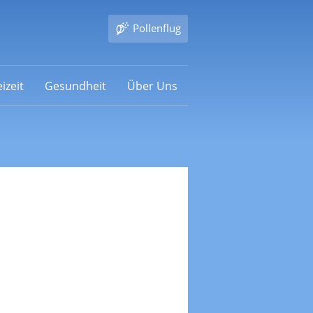
Pollenflug
izeit
Gesundheit
Über Uns