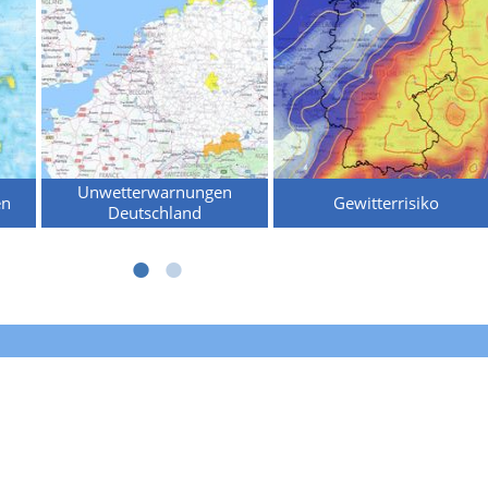
Unwetterwarnungen
en
Gewitterrisiko
Deutschland