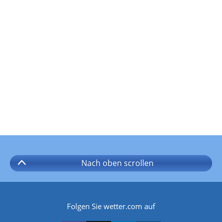
Nach oben
scrollen
Folgen Sie wetter.com auf