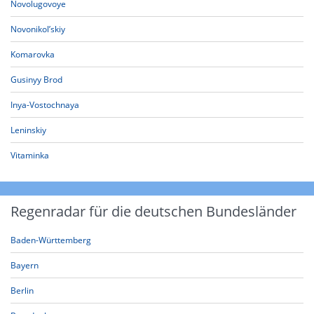
Novolugovoye
Novonikol’skiy
Komarovka
Gusinyy Brod
Inya-Vostochnaya
Leninskiy
Vitaminka
Regenradar für die deutschen Bundesländer
Baden-Württemberg
Bayern
Berlin