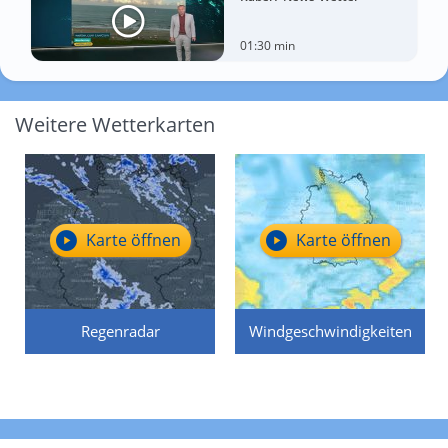
01:30 min
Weitere Wetterkarten
Karte öffnen
Karte öffnen
Regenradar
Windgeschwindigkeiten