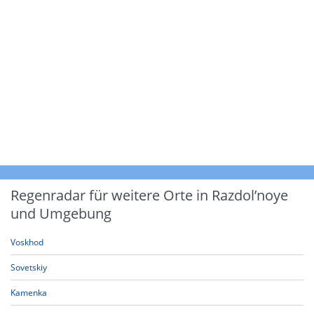
Regenradar für weitere Orte in Razdol’noye
und Umgebung
Voskhod
Sovetskiy
Kamenka