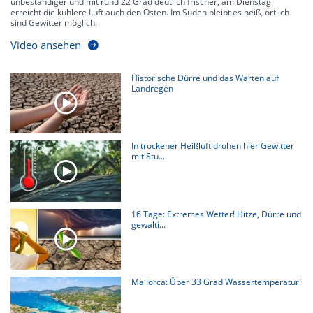
unbeständiger und mit rund 22 Grad deutlich frischer, am Dienstag
erreicht die kühlere Luft auch den Osten. Im Süden bleibt es heiß, örtlich
sind Gewitter möglich.
Video ansehen
Historische Dürre und das Warten auf
Landregen
In trockener Heißluft drohen hier Gewitter
mit Stu...
16 Tage: Extremes Wetter! Hitze, Dürre und
gewalti...
Mallorca: Über 33 Grad Wassertemperatur!