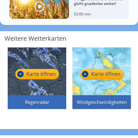
glüht gnadenlos weiter!
02:00 min
Weitere Wetterkarten
Karte öffnen
Karte öffnen
Regenradar
Windgeschwindigkeiten