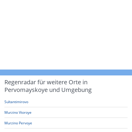
Regenradar für weitere Orte in
Pervomayskoye und Umgebung
Sultantimirovo
Murzino Vtoroye
Murzino Pervoye