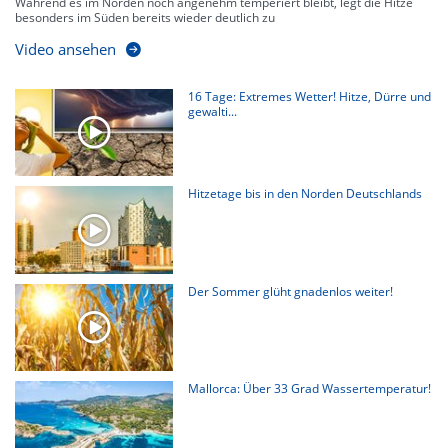
Während es im Norden noch angenehm temperiert bleibt, legt die Hitze
besonders im Süden bereits wieder deutlich zu
Video ansehen
16 Tage: Extremes Wetter! Hitze, Dürre und
gewalti...
Hitzetage bis in den Norden Deutschlands
Der Sommer glüht gnadenlos weiter!
Mallorca: Über 33 Grad Wassertemperatur!