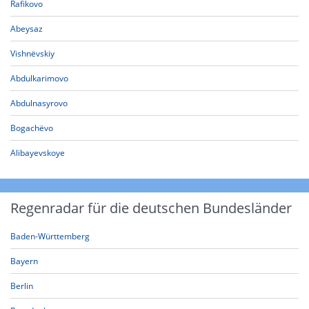
Rafikovo
Abeysaz
Vishnëvskiy
Abdulkarimovo
Abdulnasyrovo
Bogachëvo
Alibayevskoye
Regenradar für die deutschen Bundesländer
Baden-Württemberg
Bayern
Berlin