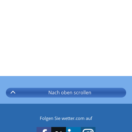
Nach oben
scrollen
Folgen Sie wetter.com auf