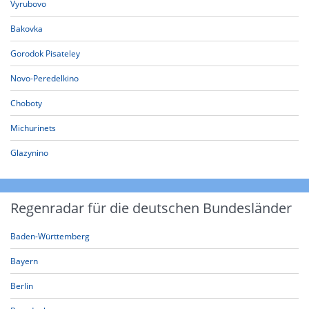
Vyrubovo
Bakovka
Gorodok Pisateley
Novo-Peredelkino
Choboty
Michurinets
Glazynino
Regenradar für die deutschen Bundesländer
Baden-Württemberg
Bayern
Berlin