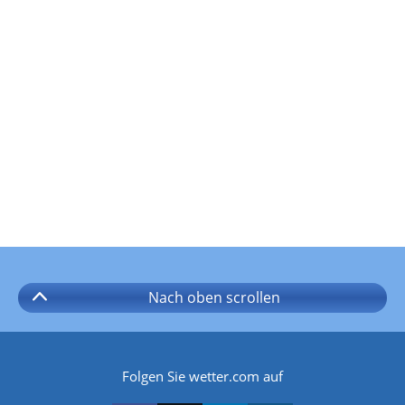
Nach oben
scrollen
Folgen Sie wetter.com auf