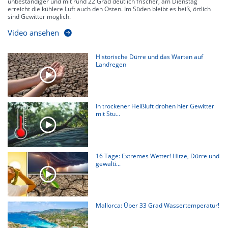
unbeständiger und mit rund 22 Grad deutlich frischer, am Dienstag
erreicht die kühlere Luft auch den Osten. Im Süden bleibt es heiß, örtlich
sind Gewitter möglich.
Video ansehen
Historische Dürre und das Warten auf
Landregen
In trockener Heißluft drohen hier Gewitter
mit Stu...
16 Tage: Extremes Wetter! Hitze, Dürre und
gewalti...
Mallorca: Über 33 Grad Wassertemperatur!