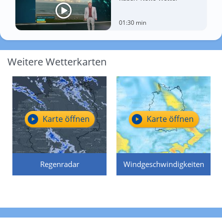
01:30 min
Weitere Wetterkarten
Karte öffnen
Karte öffnen
Regenradar
Windgeschwindigkeiten